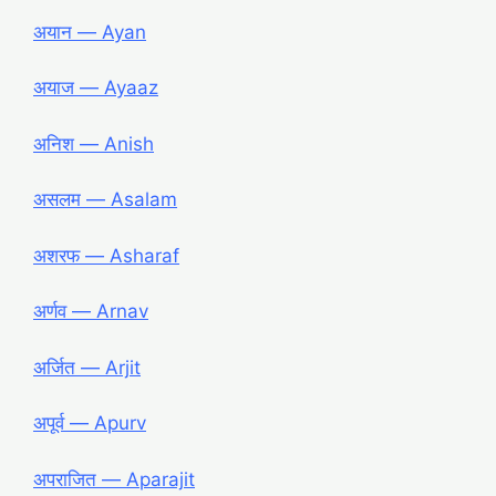
अयान ― Ayan
अयाज ― Ayaaz
अनिश ― Anish
असलम ― Asalam
अशरफ ― Asharaf
अर्णव ― Arnav
अर्जित ― Arjit
अपूर्व ― Apurv
अपराजित ― Aparajit