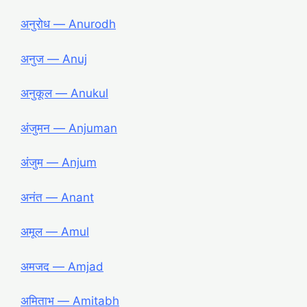
अनुरोध ― Anurodh
अनुज ― Anuj
अनुकूल ― Anukul
अंजुमन ― Anjuman
अंजुम ― Anjum
अनंत ― Anant
अमूल ― Amul
अमजद ― Amjad
अमिताभ ― Amitabh