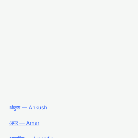
अंकुश ― Ankush
अमर ― Amar