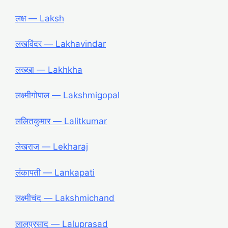
लक्ष ― Laksh
लखविंदर ― Lakhavindar
लख्खा ― Lakhkha
लक्ष्मीगोपाल ― Lakshmigopal
ललितकुमार ― Lalitkumar
लेखराज ― Lekharaj
लंकापती ― Lankapati
लक्ष्मीचंद ― Lakshmichand
लालूप्रसाद ― Laluprasad