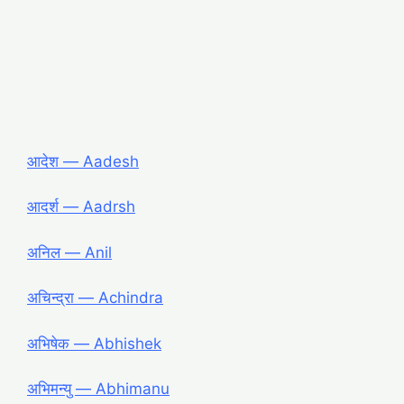
आदेश ― Aadesh
आदर्श ― Aadrsh
अनिल ― Anil
अचिन्द्रा ― Achindra
अभिषेक ― Abhishek
अभिमन्यु ― Abhimanu