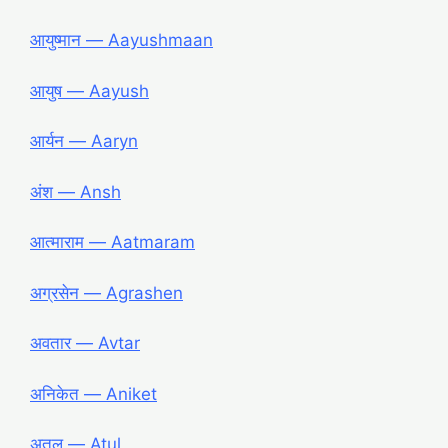
आयुष्मान ― Aayushmaan
आयुष ― Aayush
आर्यन ― Aaryn
अंश ― Ansh
आत्माराम ― Aatmaram
अग्रसेन ― Agrashen
अवतार ― Avtar
अनिकेत ― Aniket
अतुल ― Atul