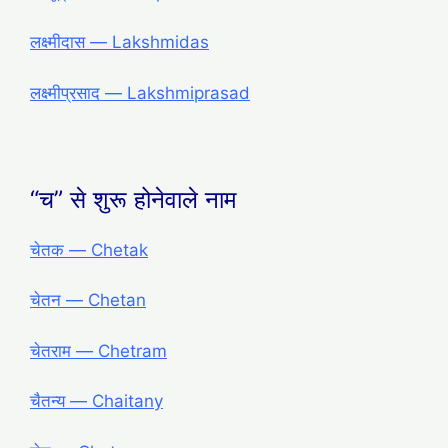
लक्ष्मीदास ― Lakshmidas
लक्ष्मीप्रसाद ― Lakshmiprasad
“च” से शुरू होनेवाले नाम
चेतक ― Chetak
चेतन ― Chetan
चेतराम ― Chetram
चैतन्य ― Chaitany