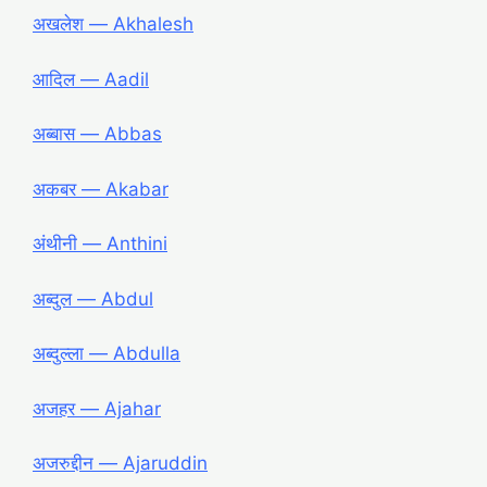
अखलेश ― Akhalesh
आदिल ― Aadil
अब्बास ― Abbas
अकबर ― Akabar
अंथीनी ― Anthini
अब्दुल ― Abdul
अब्दुल्ला ― Abdulla
अजहर ― Ajahar
अजरुद्दीन ― Ajaruddin