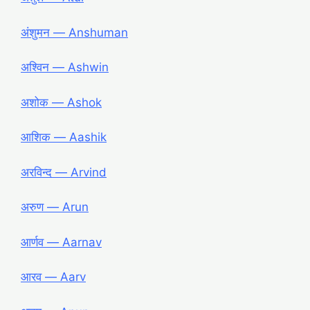
अंशुमन ― Anshuman
अश्विन ― Ashwin
अशोक ― Ashok
आशिक ― Aashik
अरविन्द ― Arvind
अरुण ― Arun
आर्णव ― Aarnav
आरव ― Aarv