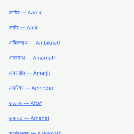
आमिर ― Aamir
अमीर ― Amir
अंबिकनाथ ― Ambiknath
अमरनाथ ― Amarnath
अमरजीत ― Amarjit
अमरिंदर ― Amrindar
अल्ताफ ― Altaf
अमानत ― Amanat
आलोकनाथ ― Aaloknath