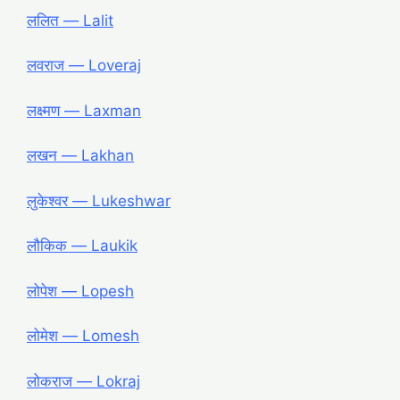
ललित ― Lalit
लवराज ― Loveraj
लक्ष्मण ― Laxman
लखन ― Lakhan
लुकेश्वर ― Lukeshwar
लौकिक ― Laukik
लोपेश ― Lopesh
लोमेश ― Lomesh
लोकराज ― Lokraj