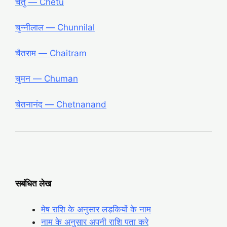
चेतु ― Chetu
चुन्नीलाल ― Chunnilal
चैतराम ― Chaitram
चुमन ― Chuman
चेतनानंद ― Chetnanand
सबंधित लेख
मेष राशि के अनुसार लड़कियों के नाम
नाम के अनुसार अपनी राशि पता करे