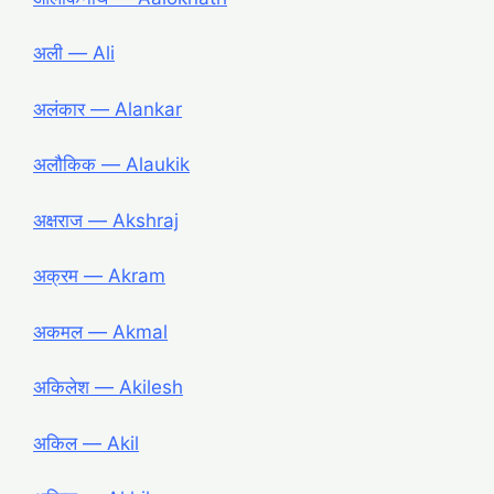
अली ― Ali
अलंकार ― Alankar
अलौकिक ― Alaukik
अक्षराज ― Akshraj
अक्रम ― Akram
अकमल ― Akmal
अकिलेश ― Akilesh
अकिल ― Akil