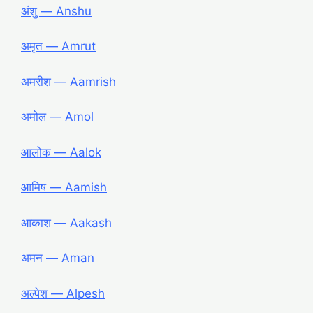
अंशु ― Anshu
अमृत ― Amrut
अमरीश ― Aamrish
अमोल ― Amol
आलोक ― Aalok
आमिष ― Aamish
आकाश ― Aakash
अमन ― Aman
अल्पेश ― Alpesh