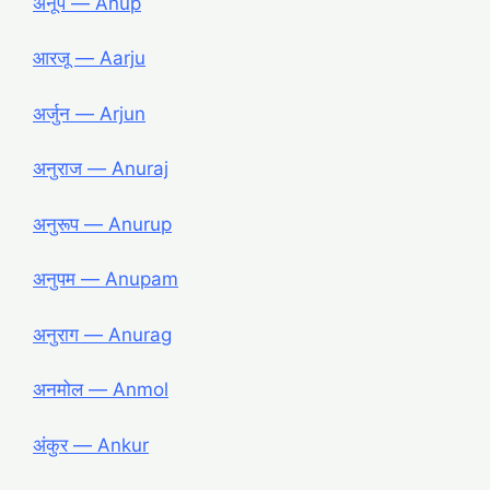
अनूप ― Anup
आरजू ― Aarju
अर्जुन ― Arjun
अनुराज ― Anuraj
अनुरूप ― Anurup
अनुपम ― Anupam
अनुराग ― Anurag
अनमोल ― Anmol
अंकुर ― Ankur