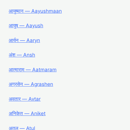
आयुष्मान ― Aayushmaan
आयुष ― Aayush
आर्यन ― Aaryn
अंश ― Ansh
आत्माराम ― Aatmaram
अग्रसेन ― Agrashen
अवतार ― Avtar
अनिकेत ― Aniket
अतुल ― Atul