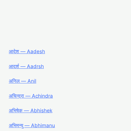
आदेश ― Aadesh
आदर्श ― Aadrsh
अनिल ― Anil
अचिन्द्रा ― Achindra
अभिषेक ― Abhishek
अभिमन्यु ― Abhimanu