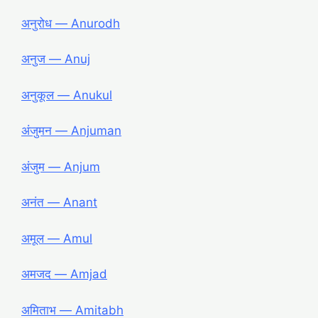
अनुरोध ― Anurodh
अनुज ― Anuj
अनुकूल ― Anukul
अंजुमन ― Anjuman
अंजुम ― Anjum
अनंत ― Anant
अमूल ― Amul
अमजद ― Amjad
अमिताभ ― Amitabh