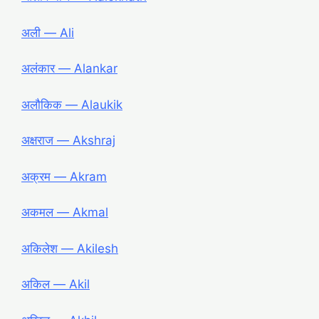
अली ― Ali
अलंकार ― Alankar
अलौकिक ― Alaukik
अक्षराज ― Akshraj
अक्रम ― Akram
अकमल ― Akmal
अकिलेश ― Akilesh
अकिल ― Akil