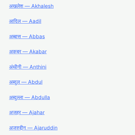
अखलेश ― Akhalesh
आदिल ― Aadil
अब्बास ― Abbas
अकबर ― Akabar
अंथीनी ― Anthini
अब्दुल ― Abdul
अब्दुल्ला ― Abdulla
अजहर ― Ajahar
अजरुद्दीन ― Ajaruddin