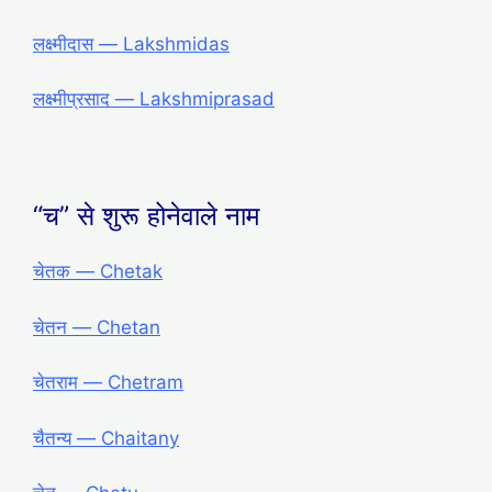
लक्ष्मीदास ― Lakshmidas
लक्ष्मीप्रसाद ― Lakshmiprasad
“च” से शुरू होनेवाले नाम
चेतक ― Chetak
चेतन ― Chetan
चेतराम ― Chetram
चैतन्य ― Chaitany