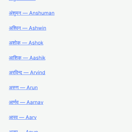
अंशुमन ― Anshuman
अश्विन ― Ashwin
अशोक ― Ashok
आशिक ― Aashik
अरविन्द ― Arvind
अरुण ― Arun
आर्णव ― Aarnav
आरव ― Aarv