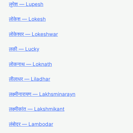
लुपेश ― Lupesh
लोकेश ― Lokesh
लोकेश्वर ― Lokeshwar
लकी ― Lucky
लोकनाथ ― Loknath
लीलाधर ― Liladhar
लक्ष्मीनारायण ― Lakhsminarayn
लक्ष्मीकांत ― Lakshmikant
लंबोदर ― Lambodar