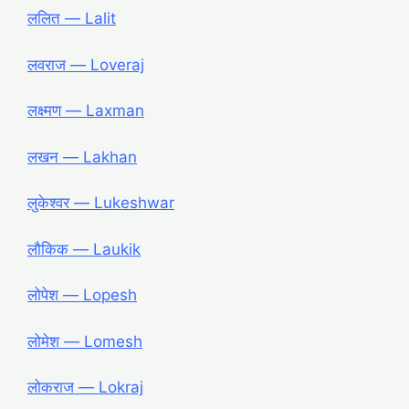
ललित ― Lalit
लवराज ― Loveraj
लक्ष्मण ― Laxman
लखन ― Lakhan
लुकेश्वर ― Lukeshwar
लौकिक ― Laukik
लोपेश ― Lopesh
लोमेश ― Lomesh
लोकराज ― Lokraj