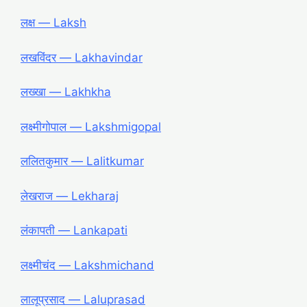
लक्ष ― Laksh
लखविंदर ― Lakhavindar
लख्खा ― Lakhkha
लक्ष्मीगोपाल ― Lakshmigopal
ललितकुमार ― Lalitkumar
लेखराज ― Lekharaj
लंकापती ― Lankapati
लक्ष्मीचंद ― Lakshmichand
लालूप्रसाद ― Laluprasad