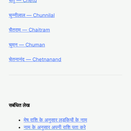
चेतु ― Chetu
चुन्नीलाल ― Chunnilal
चैतराम ― Chaitram
चुमन ― Chuman
चेतनानंद ― Chetnanand
सबंधित लेख
मेष राशि के अनुसार लड़कियों के नाम
नाम के अनुसार अपनी राशि पता करे