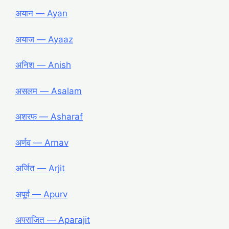
अयान ― Ayan
अयाज ― Ayaaz
अनिश ― Anish
असलम ― Asalam
अशरफ ― Asharaf
अर्णव ― Arnav
अर्जित ― Arjit
अपूर्व ― Apurv
अपराजित ― Aparajit