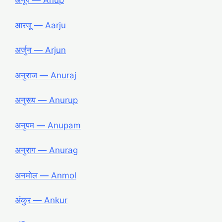
अनूप ― Anup
आरजू ― Aarju
अर्जुन ― Arjun
अनुराज ― Anuraj
अनुरूप ― Anurup
अनुपम ― Anupam
अनुराग ― Anurag
अनमोल ― Anmol
अंकुर ― Ankur