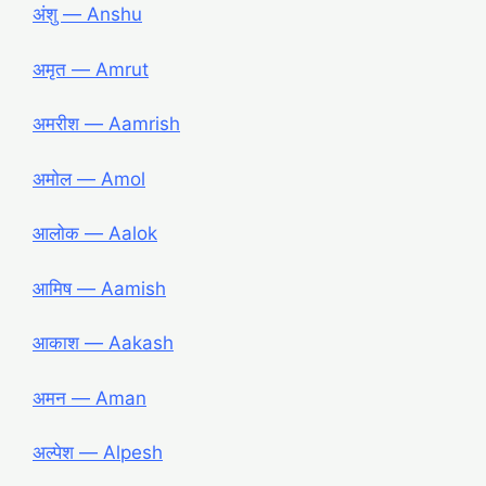
अंशु ― Anshu
अमृत ― Amrut
अमरीश ― Aamrish
अमोल ― Amol
आलोक ― Aalok
आमिष ― Aamish
आकाश ― Aakash
अमन ― Aman
अल्पेश ― Alpesh