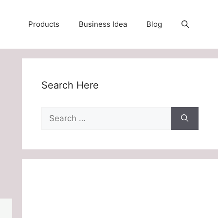
Products
Business Idea
Blog
Search Here
Search
for: