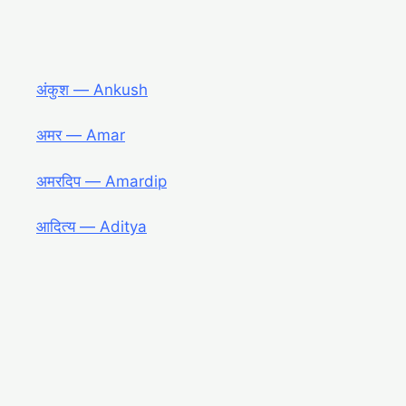
अंकुश ― Ankush
अमर ― Amar
अमरदिप ― Amardip
आदित्य ― Aditya