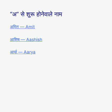
“अ” से शुरू होनेवाले नाम
अमित ― Amit
आशिष ― Aashish
आर्या ― Aarya