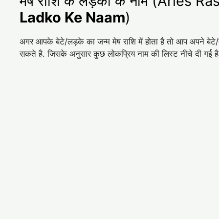
मेष राशि के लड़को के नाम (Aries 
Ladko Ke Naam
)
अगर आपके बेटे/लड़के का जन्म मेष राशि में होता है तो आप अपने ब
सकते है. जिसके अनुसार कुछ लोकप्रिय नाम की लिस्ट नीचे दी गई ह