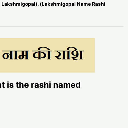
med Lakshmigopal), (Lakshmigopal Name Rashi
(What is the rashi named