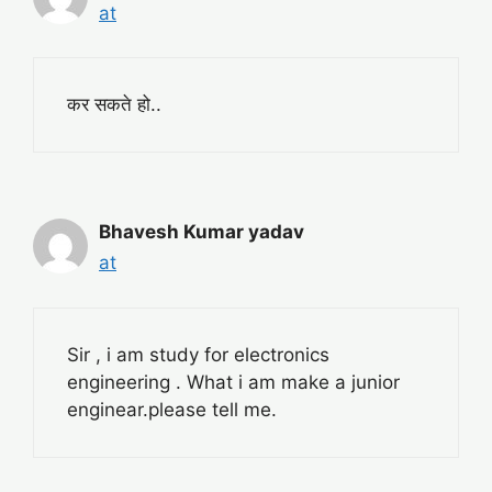
at
कर सकते हो..
Bhavesh Kumar yadav
at
Sir , i am study for electronics
engineering . What i am make a junior
enginear.please tell me.