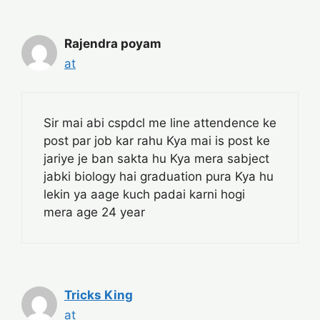
Rajendra poyam
at
Sir mai abi cspdcl me line attendence ke
post par job kar rahu Kya mai is post ke
jariye je ban sakta hu Kya mera sabject
jabki biology hai graduation pura Kya hu
lekin ya aage kuch padai karni hogi
mera age 24 year
Tricks King
at