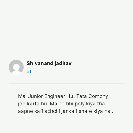
Shivanand jadhav
at
Mai Junior Engineer Hu, Tata Compny
job karta hu. Maine bhi poly kiya tha.
aapne kafi achchi jankari share kiya hai.