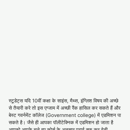
स्टूडेट्स यदि 10वीं कक्षा के साइंस, मैथ्स, इंग्लिश विषय की अच्छे
से तैयारी करे तो इस एग्जाम में अच्छी रैंक हासिल कर सकते हैं और
बेस्ट गवर्नमेंट कॉलेज (Government college) में एडमिशन पा
सकते है। जैसे ही आपका पॉलीटेक्निक में एडमिशन हो जाता है
आपको आपके चुने हुए कोर्स के अनुसार पढाई सुरु कर देनी