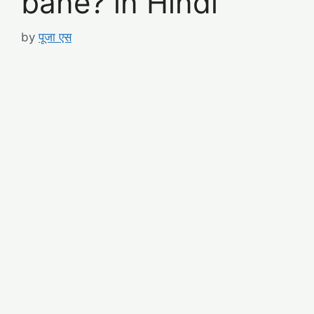
bane? in Hindi
by
पूजा एस