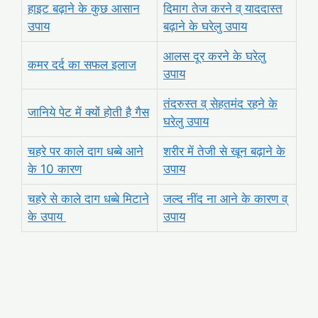
हाइट बढ़ाने के कुछ आसान
दिमाग तेज करने व् याददास्त
उपाय
बढ़ाने के घरेलु उपाय
आलस दूर करने के घरेलु
कमर दर्द का सफल इलाज
उपाय
तंदरुस्त व् सेहतमंद रहने के
जानिये पेट में क्यों होती है गैस
घरेलु उपाय
चहरे पर काले दाग धब्बे आने
शरीर में तेजी से खून बढ़ाने के
के 10 कारण
उपाय
चहरे से काले दाग धब्बे मिटाने
जल्द नींद ना आने के कारण व्
के उपाय
उपाय