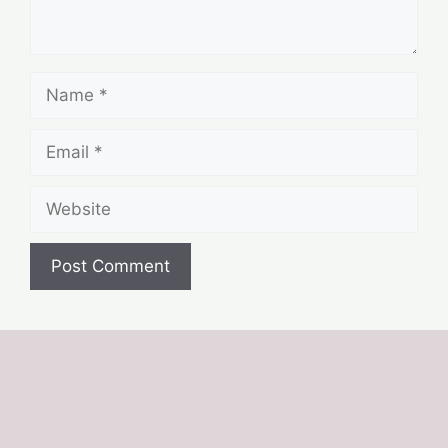
Name
Email
Website