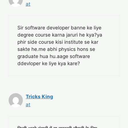
at
Sir software developer banne ke liye
degree course karna jaruri he kya?ya
phir side course kisi institute se kar
sakte he.me abhi physics hons se
graduate hua hu.aage software
ddevloper ke liye kya kare?
Tricks King
at