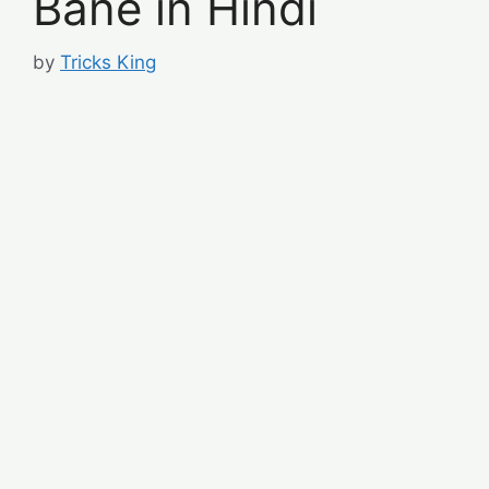
Bane in Hindi
by
Tricks King