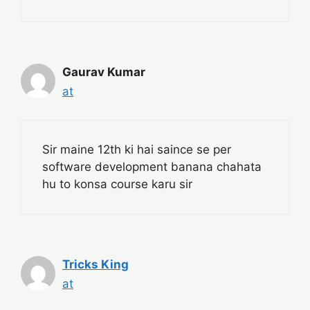
Gaurav Kumar
at
Sir maine 12th ki hai saince se per
software development banana chahata
hu to konsa course karu sir
Tricks King
at