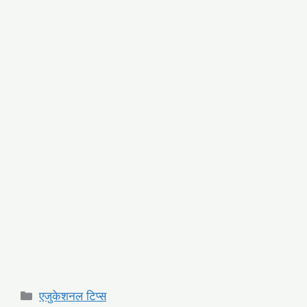
Categories
एजुकेशनल टिप्स