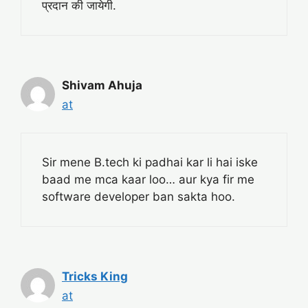
प्रदान की जायेगी.
Shivam Ahuja
at
Sir mene B.tech ki padhai kar li hai iske
baad me mca kaar loo… aur kya fir me
software developer ban sakta hoo.
Tricks King
at