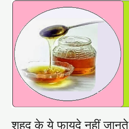
शहद के ये फायदे नहीं जान