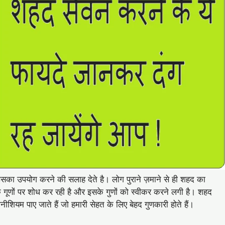
इसका उपयोग करने की सलाह देते है। लोग पुराने ज़माने से ही शहद का
 गूणों पर शोध कर रही है और इसके गुणों को स्वीकर करने लगी है। शहद
्नीशियम पाए जाते हैं जो हमारी सेहत के लिए बेहद गुणकारी होते हैं।