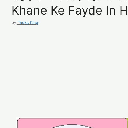
Khane Ke Fayde In H
by
Tricks King