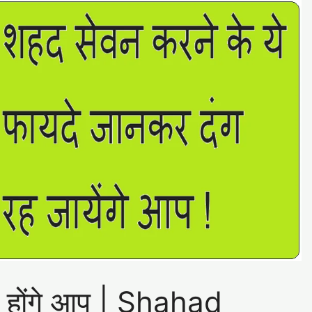
ते होंगे आप | Shahad