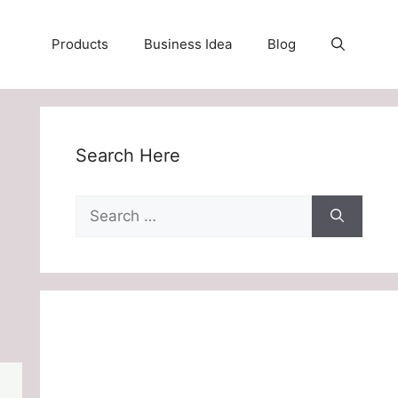
Products
Business Idea
Blog
Search Here
Search
for: