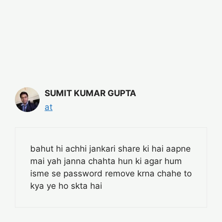
SUMIT KUMAR GUPTA
at
bahut hi achhi jankari share ki hai aapne
mai yah janna chahta hun ki agar hum
isme se password remove krna chahe to
kya ye ho skta hai