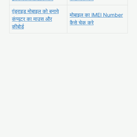
एंड्राइड मोबाइल को बनाये
मोबाइल का IMEI Number
कंप्यूटर का माउस और
कैसे चेक करे
कीबोर्ड