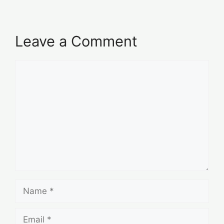
Leave a Comment
Comment
Name
Email