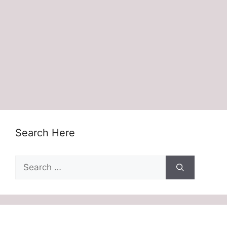
Search Here
Search
for: