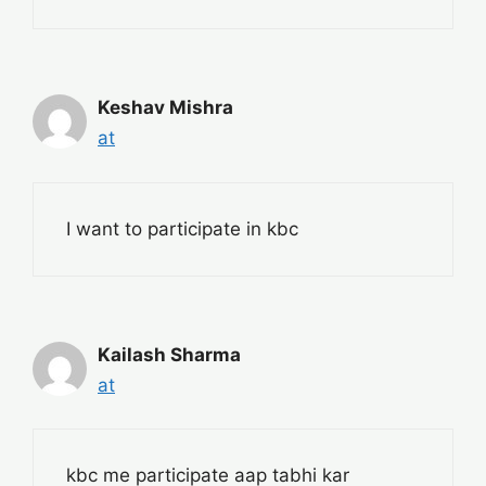
Keshav Mishra
at
I want to participate in kbc
Kailash Sharma
at
kbc me participate aap tabhi kar