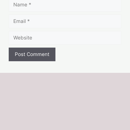
Name
Email
Website