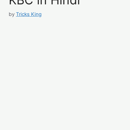
by
Tricks King