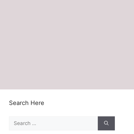
Search Here
Search
for: