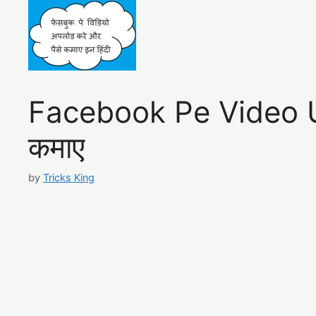
Facebook Pe Video Up
कमाए
by
Tricks King