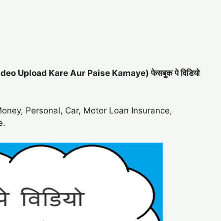
e Video Upload Kare Aur Paise Kamaye) फेसबुक पे विडियो
Money, Personal, Car, Motor Loan Insurance,
e.