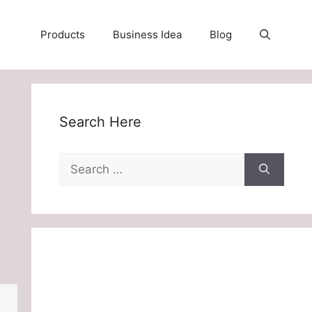
Products
Business Idea
Blog
Search Here
Search
for: