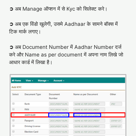
➲
अब Manage ऑप्शन में से Kyc को सिलेक्ट करे।
➲
अब एक विंडो खुलेगी, उसमे Aadhaar के सामने बॉक्स में
टिक मार्क लगाए।
➲
अब Document Number में Aadhar Number दर्ज
करे और Name as per document में अपना नाम लिखे जो
आधार कार्ड में लिखा है।