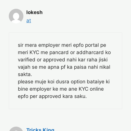
lokesh
at
sir mera employer meri epfo portal pe
meri KYC me pancard or addharcard ko
varified or approved nahi kar raha jiski
vajah se me apna pf ka paisa nahi nikal
sakta.
please muje koi dusra option bataiye ki
bine employer ke me ane KYC online
epfo per approved kara saku.
Tricks King