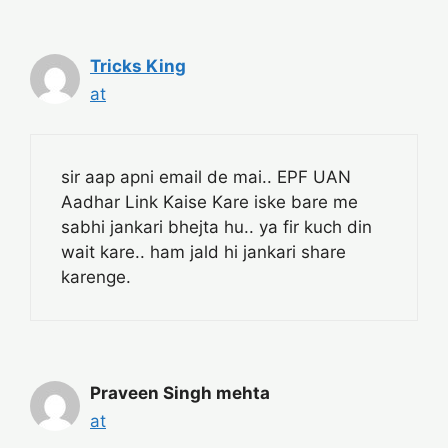
Tricks King
at
sir aap apni email de mai.. EPF UAN
Aadhar Link Kaise Kare iske bare me
sabhi jankari bhejta hu.. ya fir kuch din
wait kare.. ham jald hi jankari share
karenge.
Praveen Singh mehta
at