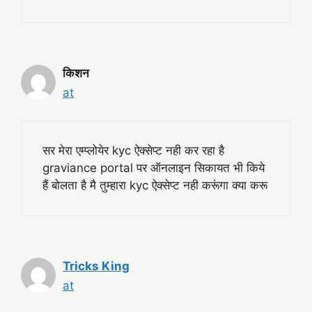
किशन
at
सर मेरा एम्प्लोयेर kyc ऐक्सेप्ट नही कर रहा है
graviance portal पर ऑनलाइन सिकायत भी किये
हैं बोलता है मै तुम्हारा kyc ऐक्सेप्ट नही करूंगा क्या करू
Tricks King
at