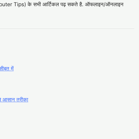
स (Computer Tips) के सभी आर्टिकल पढ़ सकते है. ऑफलाइन/ऑनलाइन
सीबत में
े आसान तरीका