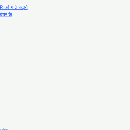
की गति बढ़ाये
वेयर के