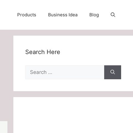
Products
Business Idea
Blog
Search Here
Search
for: