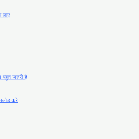
 लाए
बहुत जरुरी है
लोड करे