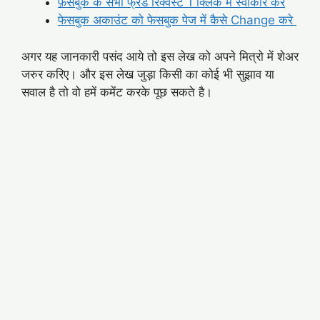
फ़ेसबुक के सभी फ्रेंड रिक्वेस्ट 1 क्लिक मे स्वीकार करे
फेसबुक अकाउंट को फेसबुक पेज में कैसे Change करे
अगर यह जानकारी पसंद आये तो इस लेख को अपने मित्रो में शेअर
जरुर करिए। और इस लेख जुड़ा किसी का कोई भी सुझाव या
सवाल है तो वो हमें कमेंट करके पूछ सकते है।