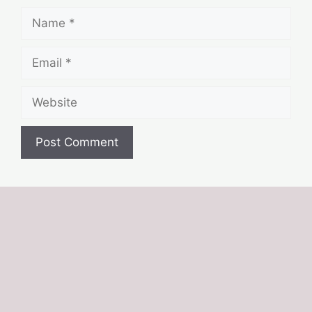
Name
Email
Website