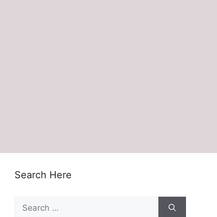
Search Here
Search
for: