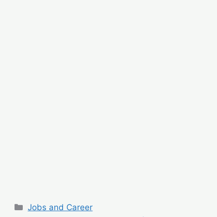
Categories
Jobs and Career