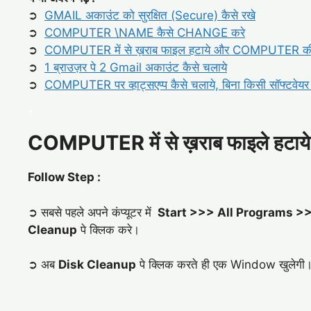
➲
GMAIL अकाउंट को सुरक्षित (Secure) कैसे रखे
➲
COMPUTER \NAME कैसे CHANGE करे
➲
COMPUTER में से ख़राब फाइल हटाये और
COMPUTER की ग
➲
1 ब्राउज़र पे 2 Gmail अकाउंट कैसे चलाये
➲
COMPUTER पर व्हाट्सएप्प कैसे चलाये, बिना किसी सॉफ्टवेयर
.
COMPUTER में से ख़राब फाइले हट
Follow Step :
➲ सबसे पहले अपने कंप्यूटर में
Start >>> All Programs >
Cleanup
पे क्लिक करे।
➲ अब
Disk Cleanup
पे क्लिक करते ही एक Window खुलेगी