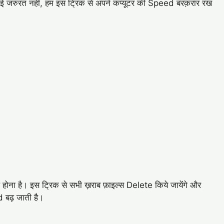
कोई जरुरत नहीं, हम इस ट्रिक से अपने कंप्यूटर की Speed बरक़रार रख
ले होना है। इस ट्रिक से सभी ख़राब फ़ाइल्स Delete किये जायेंगे और
ed बढ़ जाती है।