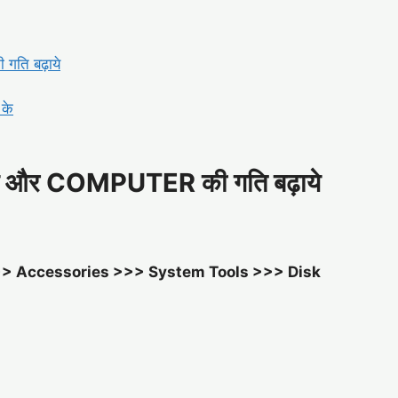
ति बढ़ाये
 के
ाये और COMPUTER की गति बढ़ाये
>> Accessories >>> System Tools >>> Disk
।