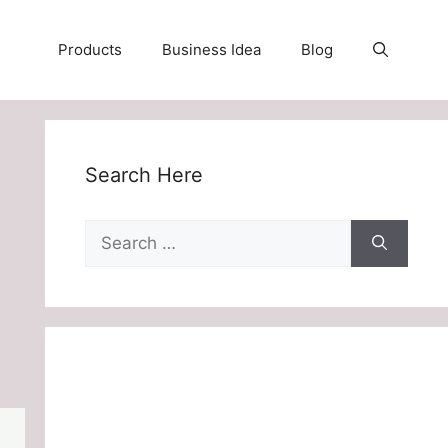
Products
Business Idea
Blog
Search Here
Search
for: