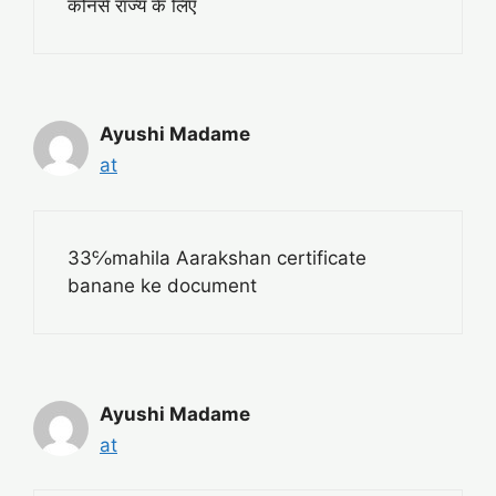
कोनसे राज्य के लिए
Ayushi Madame
at
33℅mahila Aarakshan certificate
banane ke document
Ayushi Madame
at