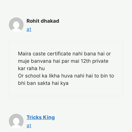
Rohit dhakad
at
Maira caste certificate nahi bana hai or
muje banvana hai par mai 12th private
kar raha hu
Or school ka likha huva nahi hai to bin to
bhi ban sakta hai kya
Tricks King
at