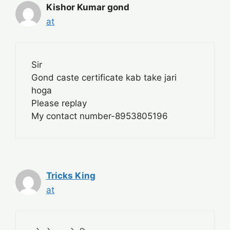
Kishor Kumar gond
at
Sir
Gond caste certificate kab take jari
hoga
Please replay
My contact number-8953805196
Tricks King
at