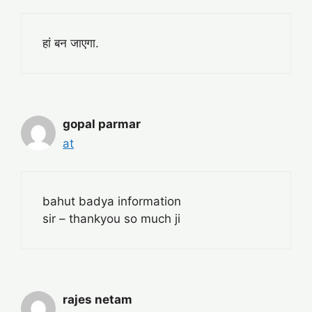
हां बन जाएगा.
gopal parmar
at
bahut badya information
sir – thankyou so much ji
rajes netam