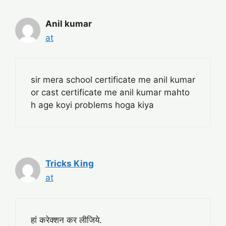
Anil kumar
at
sir mera school certificate me anil kumar
or cast certificate me anil kumar mahto
h age koyi problems hoga kiya
Tricks King
at
हां करेक्शन कर लीजिये.