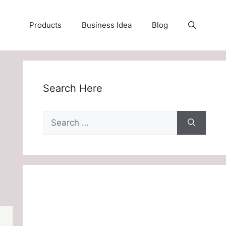
Products
Business Idea
Blog
Search Here
Search
for: