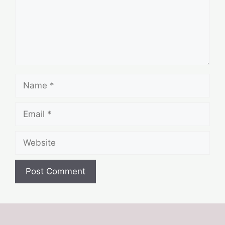
Name
Email
Website