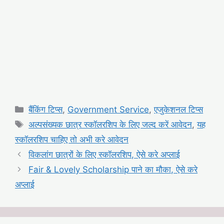
Categories
बैंकिंग टिप्स
,
Government Service
,
एजुकेशनल टिप्स
Tags
अल्पसंख्यक छात्र स्कॉलरशिप के लिए जल्द करें आवेदन
,
यह
स्कॉलरशिप चाहिए तो अभी करे आवेदन
विकलांग छात्रों के लिए स्कॉलरशिप, ऐसे करे अप्लाई
Fair & Lovely Scholarship पाने का मौका, ऐसे करे
अप्लाई