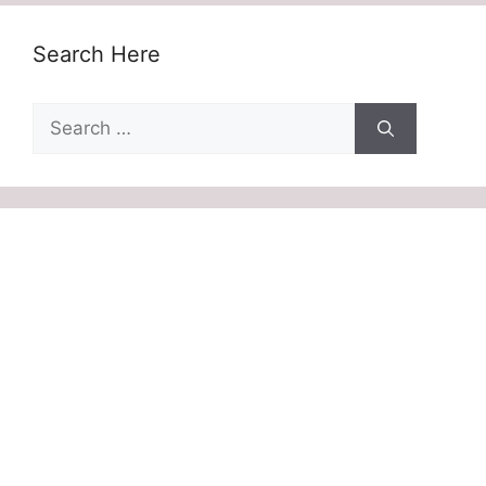
Search Here
Search
for: