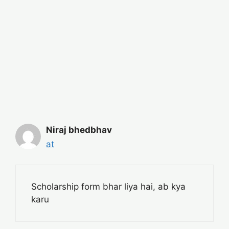
Niraj bhedbhav
at
Scholarship form bhar liya hai, ab kya
karu