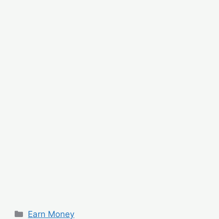
Categories
Earn Money