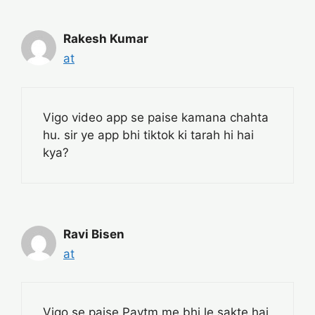
Rakesh Kumar
at
Vigo video app se paise kamana chahta
hu. sir ye app bhi tiktok ki tarah hi hai
kya?
Ravi Bisen
at
Vigo se paise Paytm me bhi le sakte hai