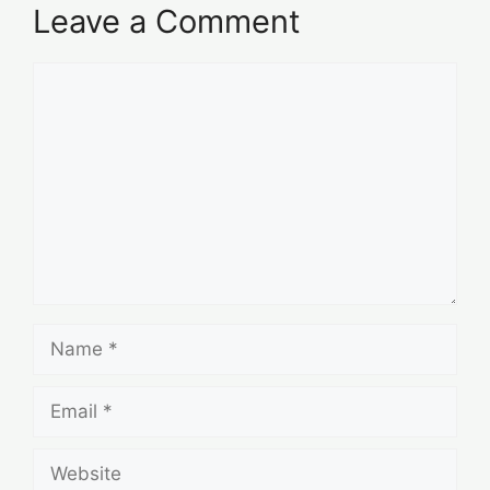
Leave a Comment
Comment
Name
Email
Website