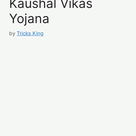
Kaushal Vikas
Yojana
by
Tricks King