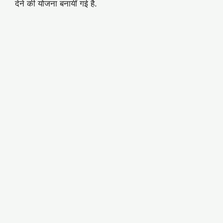
देने की योजना बनायीं गई है.