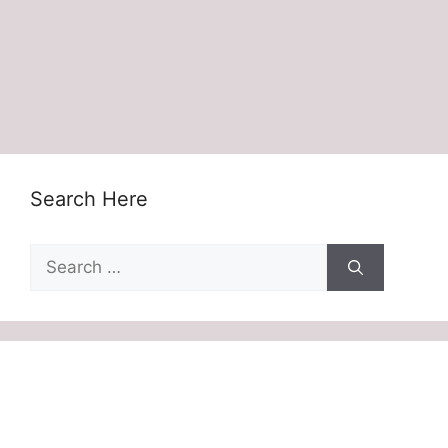
Search Here
Search
for: