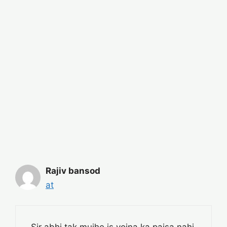
Rajiv bansod
at