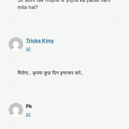
Sir abhi tak mujhe is yojna ka paisa nahi
mila hai?
Tricks King
at
मिलेगा.. कृपया कुछ दिन इन्तजार करे..
Pk
at