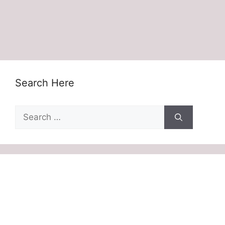
Search Here
Search
for: