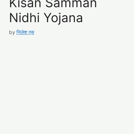
Kisan Samman
Nidhi Yojana
by
निलेश एस