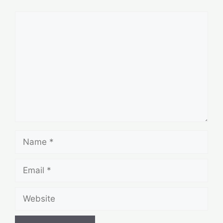
Comment
Name
Email
Website