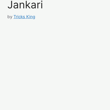
Jankari
by
Tricks King