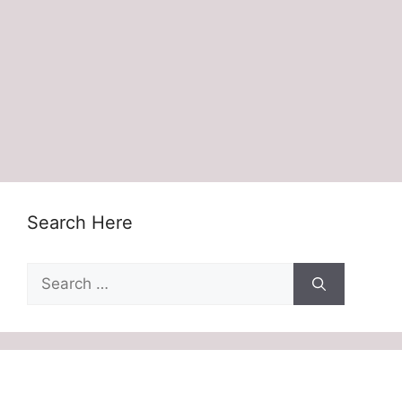
Search Here
Search
for: