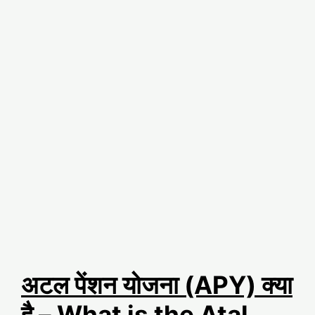
अटल पेंशन योजना (APY) क्या
है – What is the Atal