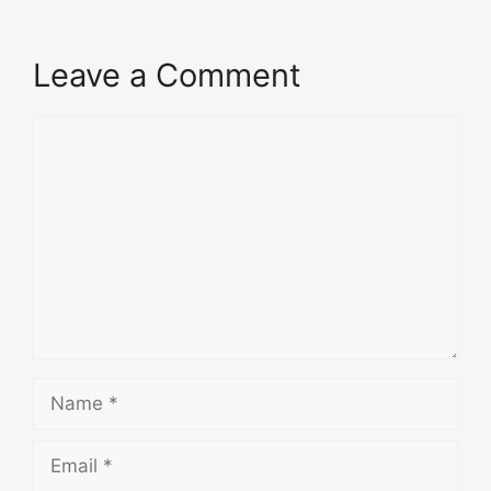
Leave a Comment
Comment
Name
Email