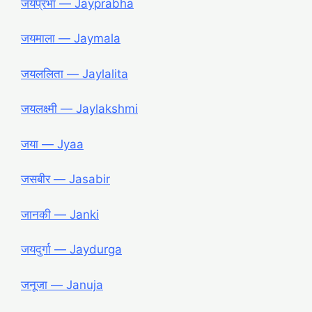
जयप्रभा ― Jayprabha
जयमाला ― Jaymala
जयललिता ― Jaylalita
जयलक्ष्मी ― Jaylakshmi
जया ― Jyaa
जसबीर ― Jasabir
जानकी ― Janki
जयदुर्गा ― Jaydurga
जनूजा ― Januja