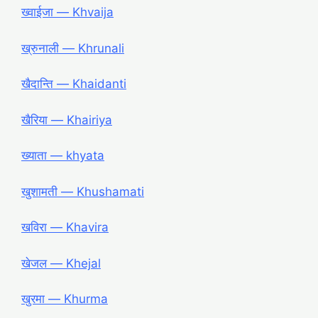
ख्वाईजा ― Khvaija
ख्रुनाली ― Khrunali
खैदान्ति ― Khaidanti
खैरिया ― Khairiya
ख्याता ― khyata
खुशामती ― Khushamati
खविरा ― Khavira
खेजल ― Khejal
खुरमा ― Khurma