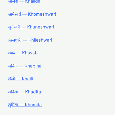
खलिदा ― Khalida
खोमेश्वरी ― Khomeshwari
खुनेश्वरी ― Khuneshwari
खिलेश्वरी ― Khileshwari
ख्वाब ― Khavab
खबिना ― Khabina
खैली ― Khaili
खडिता ― Khadita
खुमिता ― Khumita