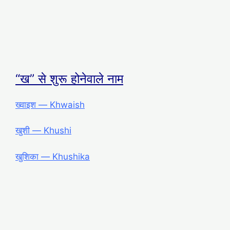
“ख” से शुरू होनेवाले नाम
ख्वाइश ― Khwaish
खुशी ― Khushi
खुशिका ― Khushika