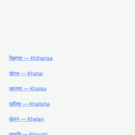
खिहांसा ― Khihansa
खेतल ― Khetal
खालसा ― Khalsa
खलिषा ― Khalisha
खेलन ― Khelan
खयाति ― Khayati