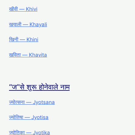
खीवी ― Khivi
खयाली ― Khayali
खिनी ― Khini
खविता ― Khavita
“ज”से शुरू होनेवाले नाम
ज्योत्सना ― Jyotsana
ज्योतिषा ― Jyotisa
ज्योतिका ― Jyotika