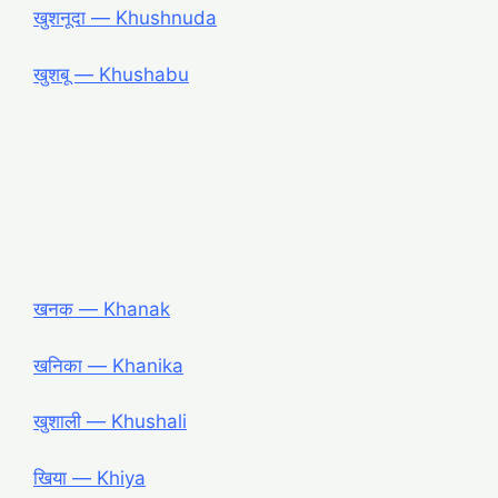
खुशनूदा ― Khushnuda
खुशबू ― Khushabu
खनक ― Khanak
खनिका ― Khanika
खुशाली ― Khushali
खिया ― Khiya