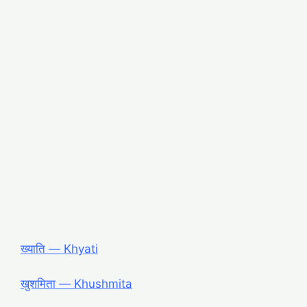
ख्याति ― Khyati
खुशमिता ― Khushmita