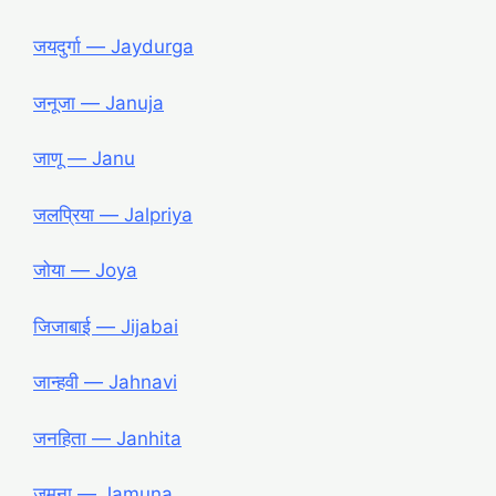
जयदुर्गा ― Jaydurga
जनूजा ― Januja
जाणू ― Janu
जलप्रिया ― Jalpriya
जोया ― Joya
जिजाबाई ― Jijabai
जान्हवी ― Jahnavi
जनहिता ― Janhita
जमुना ― Jamuna