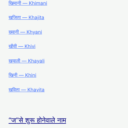
खिमानी ― Khimani
खजिता ― Khajita
ख्यानी ― Khyani
खीवी ― Khivi
खयाली ― Khayali
खिनी ― Khini
खविता ― Khavita
“ज”से शुरू होनेवाले नाम