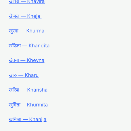
खविरा ― Khavira
खेजल ― Khejal
खुरमा ― Khurma
खंडिता ― Khandita
खेवना ― Khevna
खारु ― Kharu
खरिषा ― Kharisha
खुर्मिता ―Khurmita
खनिजा ― Khanija