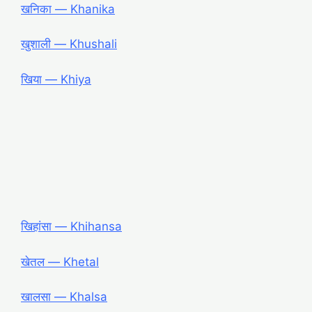
खनिका ― Khanika
खुशाली ― Khushali
खिया ― Khiya
खिहांसा ― Khihansa
खेतल ― Khetal
खालसा ― Khalsa