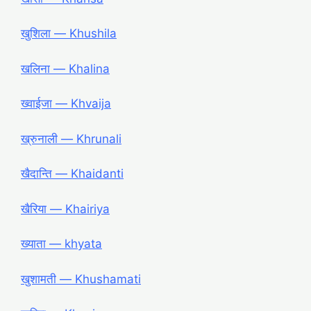
खुशिला ― Khushila
खलिना ― Khalina
ख्वाईजा ― Khvaija
ख्रुनाली ― Khrunali
खैदान्ति ― Khaidanti
खैरिया ― Khairiya
ख्याता ― khyata
खुशामती ― Khushamati