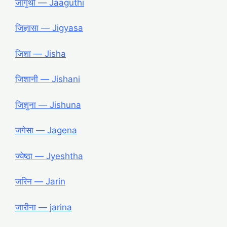
जागुथी ― Jaaguthi
जिज्ञासा ― Jigyasa
जिशा ― Jisha
जिशानी ― Jishani
जिशुना ― Jishuna
जगेसा ― Jagena
ज्येष्ठा ― Jyeshtha
जरिन ― Jarin
जारीना ― jarina