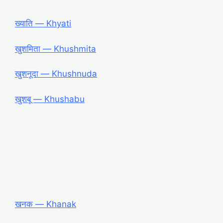
ख्याति ― Khyati
खुशमिता ― Khushmita
खुशनूदा ― Khushnuda
खुशबू ― Khushabu
खनक ― Khanak