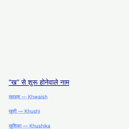
“ख” से शुरू होनेवाले नाम
ख्वाइश ― Khwaish
खुशी ― Khushi
खुशिका ― Khushika