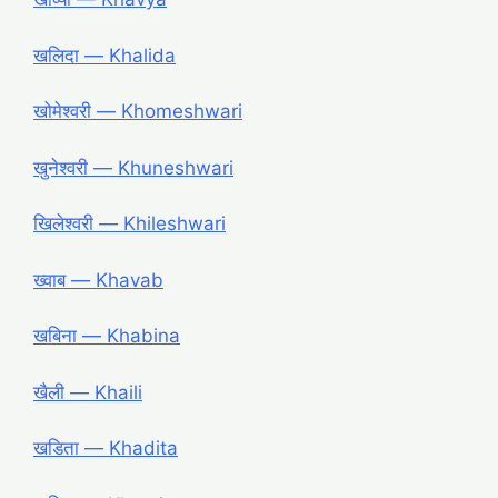
खलिदा ― Khalida
खोमेश्वरी ― Khomeshwari
खुनेश्वरी ― Khuneshwari
खिलेश्वरी ― Khileshwari
ख्वाब ― Khavab
खबिना ― Khabina
खैली ― Khaili
खडिता ― Khadita