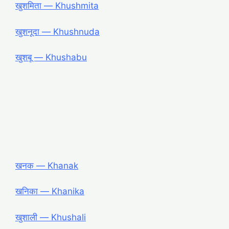
खुशमिता ― Khushmita
खुशनूदा ― Khushnuda
खुशबू ― Khushabu
खनक ― Khanak
खनिका ― Khanika
खुशाली ― Khushali