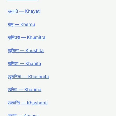
खयाति ― Khayati
खेमू ― Khemu
खुमित्रा ― Khumitra
खुशिता ― Khushita
खनिता ― Khanita
खुशनिता ― Khushnita
खरिमा ― Kharima
खशान्ति ― Khashanti
खाव्या ― Khavya