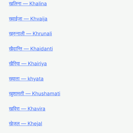
खलिना ― Khalina
ख्वाईजा ― Khvaija
ख्रुनाली ― Khrunali
खैदान्ति ― Khaidanti
खैरिया ― Khairiya
ख्याता ― khyata
खुशामती ― Khushamati
खविरा ― Khavira
खेजल ― Khejal