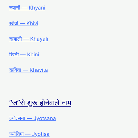
ख्यानी ― Khyani
खीवी ― Khivi
खयाली ― Khayali
खिनी ― Khini
खविता ― Khavita
“ज”से शुरू होनेवाले नाम
ज्योत्सना ― Jyotsana
ज्योतिषा ― Jyotisa