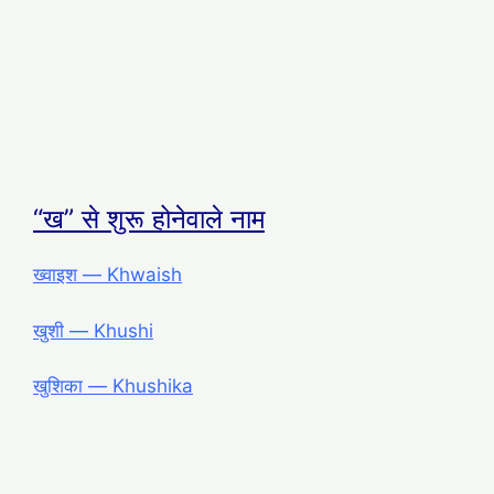
“ख” से शुरू होनेवाले नाम
ख्वाइश ― Khwaish
खुशी ― Khushi
खुशिका ― Khushika