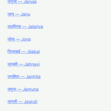
जनूजा ― Januja
जाणू ― Janu
जलप्रिया ― Jalpriya
जोया ― Joya
जिजाबाई ― Jijabai
जान्हवी ― Jahnavi
जनहिता ― Janhita
जमुना ― Jamuna
जागृती ― Jagruti