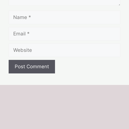
Name
Email
Website