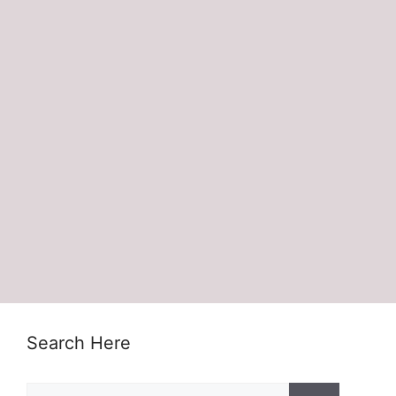
Search Here
Search