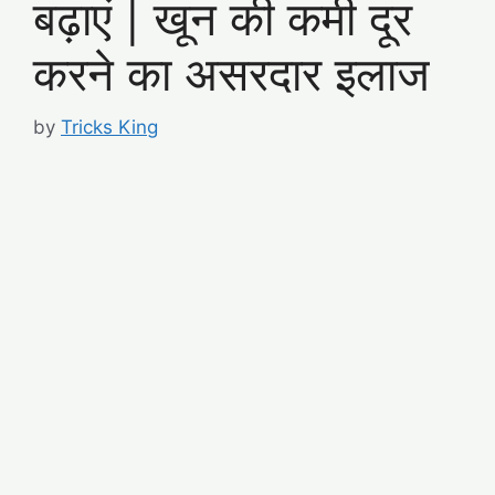
बढ़ाएं | खून की कमी दूर
करने का असरदार इलाज
by
Tricks King