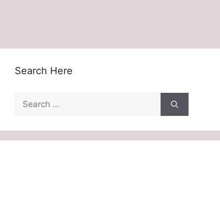
Search Here
Search
for: