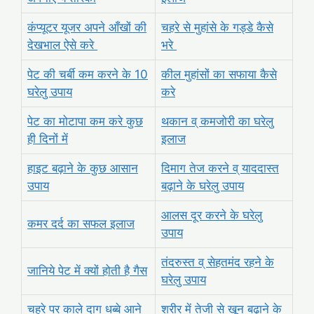
कंप्यूटर यूजर अपने आँखों की
चहरे से मुहांसे के गड्डे कैसे
देखभाल ऐसे करे
भरे
पेट की चर्बी कम करने के 10
कील मुहांसों का सफाया कैसे
घरेलु उपाय
करे
पेट का मोटापा कम करे कुछ
थकान व् कमजोरी का घरेलु
ही दिनों में
इलाज
हाइट बढ़ाने के कुछ आसान
दिमाग तेज करने व् याददास्त
उपाय
बढ़ाने के घरेलु उपाय
आलस दूर करने के घरेलु
कमर दर्द का सफल इलाज
उपाय
तंदरुस्त व् सेहतमंद रहने के
जानिये पेट में क्यों होती है गैस
घरेलु उपाय
चहरे पर काले दाग धब्बे आने
शरीर में तेजी से खून बढ़ाने के