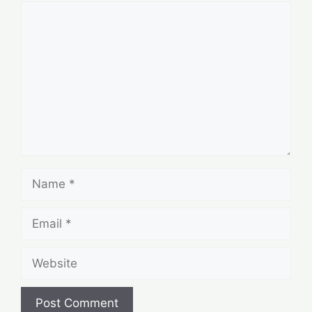
Comment
Name
Email
Website