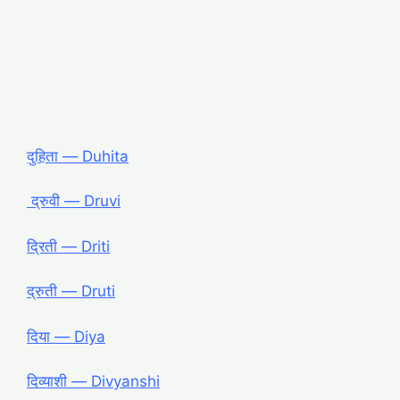
दुहिता ― Duhita
द्रुवी ― Druvi
द्रिती ― Driti
द्रुती ― Druti
दिया ― Diya
दिव्याशी ― Divyanshi