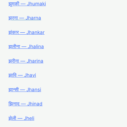
झुमकी ― Jhumaki
झरना ― Jharna
झंकार ― Jhankar
झलीना ― Jhalina
झरीना ― Jharina
झावि ― Jhavi
झान्सी ― Jhansi
झिनाद ― Jhinad
झेली ― Jheli