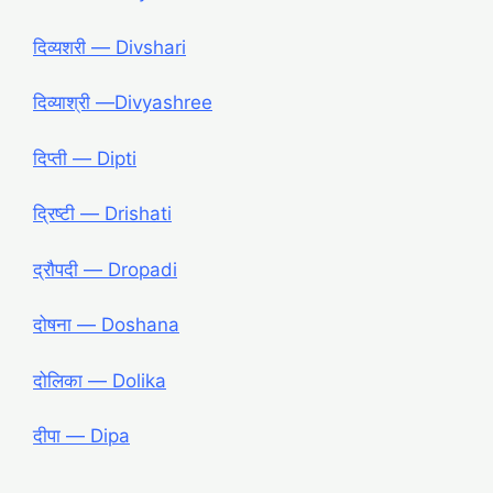
दिव्यशरी ― Divshari
दिव्याश्री ―Divyashree
दिप्ती ― Dipti
द्रिष्टी ― Drishati
द्रौपदी ― Dropadi
दोषना ― Doshana
दोलिका ― Dolika
दीपा ― Dipa