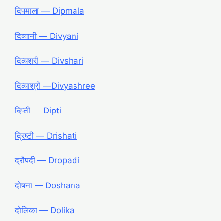
दिपमाला ― Dipmala
दिव्यानी ― Divyani
दिव्यशरी ― Divshari
दिव्याश्री ―Divyashree
दिप्ती ― Dipti
द्रिष्टी ― Drishati
द्रौपदी ― Dropadi
दोषना ― Doshana
दोलिका ― Dolika