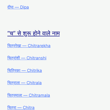
दीपा ― Dipa
“च” से शुरू होने वाले नाम
चित्ररेखा ― Chitrarekha
चित्रांशी ― Chitranshi
चित्रिका ― Chitrika
चित्राला ― Chitrala
चित्रमाला ― Chitramala
चित्रा ― Chitra