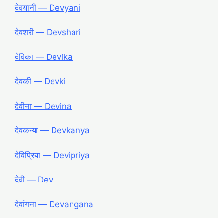
देवयानी ― Devyani
देवशरी ― Devshari
देविका ― Devika
देवकी ― Devki
देवीना ― Devina
देवकन्या ― Devkanya
देविप्रिया ― Devipriya
देवी ― Devi
देवांगना ― Devangana