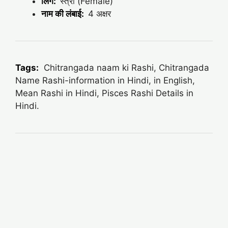
लिंग:
स्त्री (Female)
नाम की लंबाई:
4 अक्षर
Tags:
Chitrangada naam ki Rashi, Chitrangada
Name Rashi-information in Hindi, in English,
Mean
Rashi in Hindi, Pisces Rashi Details in
Hindi.