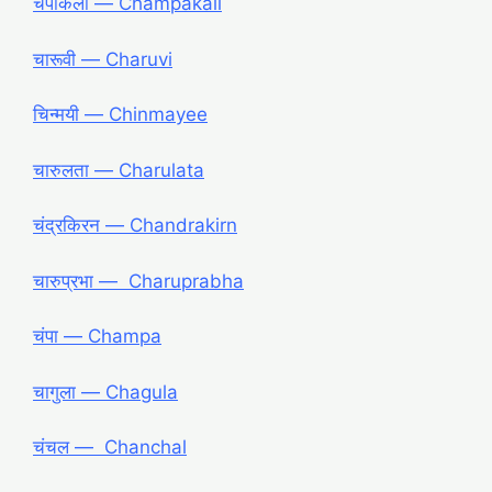
चंपाकली ― Champakali
चारूवी ― Charuvi
चिन्मयी ― Chinmayee
चारुलता ― Charulata
चंद्रकिरन ― Chandrakirn
चारुप्रभा ― Charuprabha
चंपा ― Champa
चागुला ― Chagula
चंचल ― Chanchal