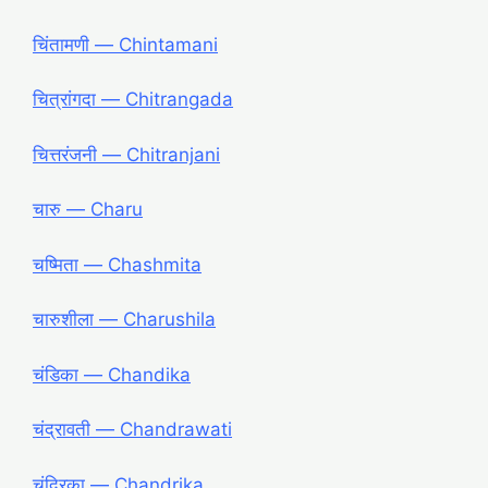
चिंतामणी ― Chintamani
चित्रांगदा ― Chitrangada
चित्तरंजनी ― Chitranjani
चारु ― Charu
चष्मिता ― Chashmita
चारुशीला ― Charushila
चंडिका ― Chandika
चंद्रावती ― Chandrawati
चंद्रिका ― Chandrika