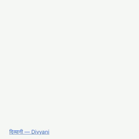
दिव्यानी ― Divyani