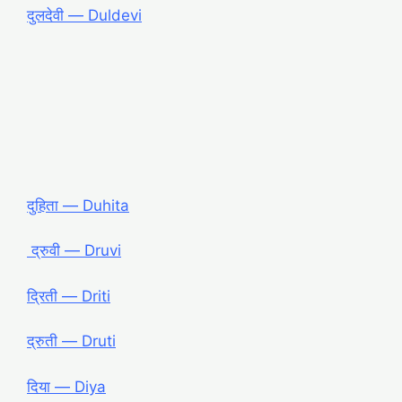
दुलदेवी ― Duldevi
दुहिता ― Duhita
द्रुवी ― Druvi
द्रिती ― Driti
द्रुती ― Druti
दिया ― Diya