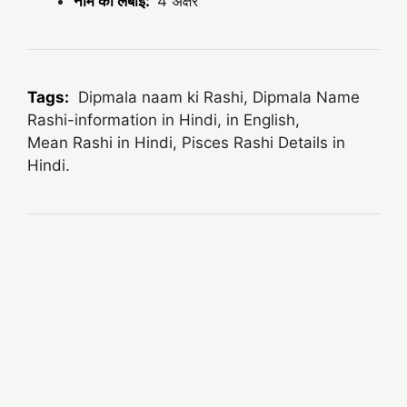
नाम की लंबाई:
4 अक्षर
Tags:
Dipmala naam ki Rashi, Dipmala Name
Rashi-information in Hindi, in English,
Mean
Rashi in Hindi, Pisces Rashi Details in
Hindi.