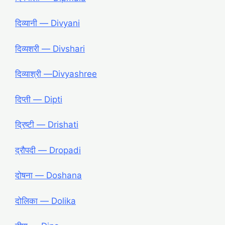
दिव्यानी ― Divyani
दिव्यशरी ― Divshari
दिव्याश्री ―Divyashree
दिप्ती ― Dipti
द्रिष्टी ― Drishati
द्रौपदी ― Dropadi
दोषना ― Doshana
दोलिका ― Dolika