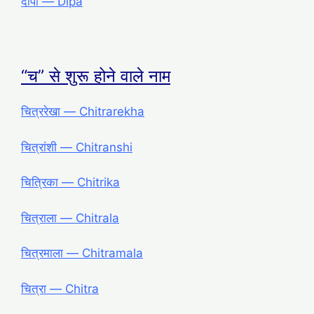
दीपा ― Dipa
“च” से शुरू होने वाले नाम
चित्ररेखा ― Chitrarekha
चित्रांशी ― Chitranshi
चित्रिका ― Chitrika
चित्राला ― Chitrala
चित्रमाला ― Chitramala
चित्रा ― Chitra