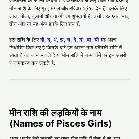
सज्‍जनता के कारण जिंदगी में सफलताओं के कई मौके गंवा बैठते हैं.
मीन राशि के लिए गुरु, मंगल और रविवार श्रेष्‍ठ दिन हैं. इनके लिए
लाल, पीला, गुलाबी और नारंगी रंग शुभदायी हैं, उसी तरह एक, चार,
तीन और नौ यह अंक इनके लिए शुभ हैं.
इस राशि के लिए
दी, दू, थ, झ, ञ, दे, दो, चा, ची
यह अक्षर
निर्धारित किये गए है जिनके द्वारे हम अपना नाम कौनसी राशि में
आता है यह जान सकते है या मीन राशि में जन्म होने पर इन अक्षरों
पे नामकरण कर सकते है.
मीन राशि की लड़कियों के नाम
(Names of Pisces Girls)
अगर आपके बेटी/लड़की का जन्म मीन राशि में होता है तो आप