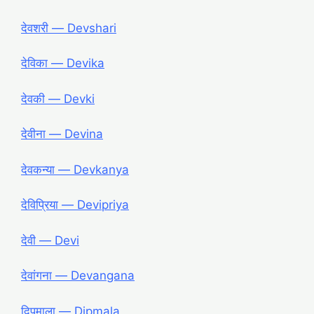
देवशरी ― Devshari
देविका ― Devika
देवकी ― Devki
देवीना ― Devina
देवकन्या ― Devkanya
देविप्रिया ― Devipriya
देवी ― Devi
देवांगना ― Devangana
दिपमाला ― Dipmala