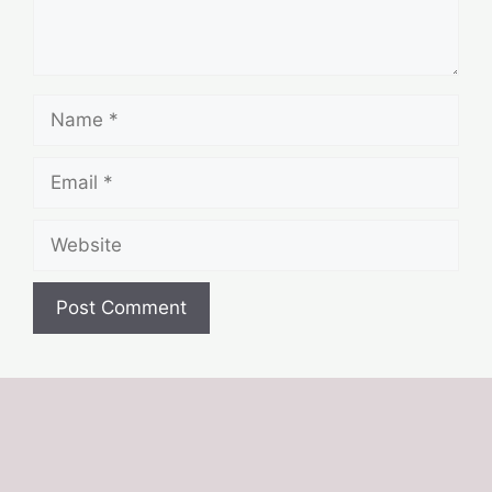
Name
Email
Website