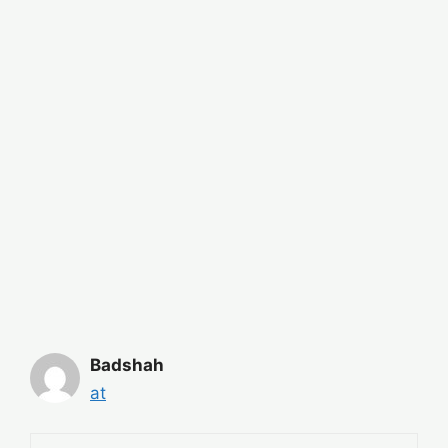
Badshah
at