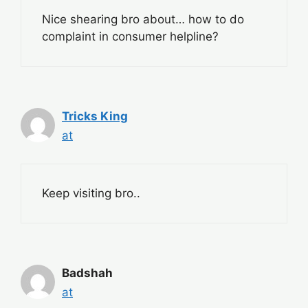
Nice shearing bro about… how to do
complaint in consumer helpline?
Tricks King
at
Keep visiting bro..
Badshah
at