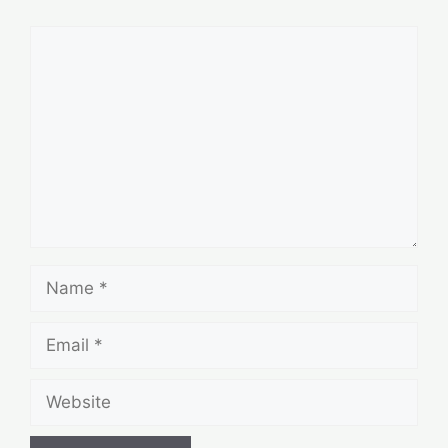
Comment
Name
Email
Website