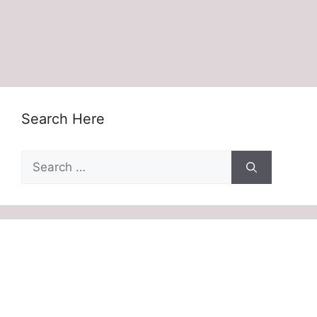
Search Here
Search
for: