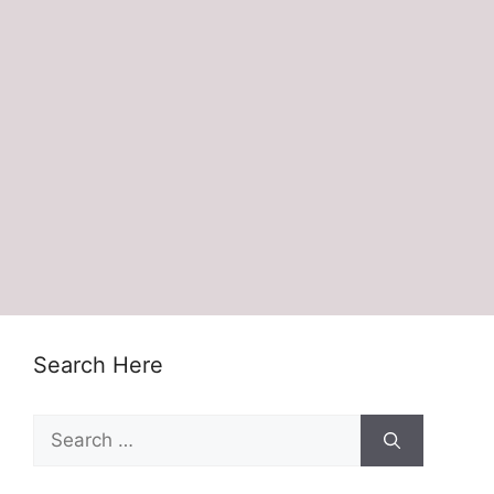
Search Here
Search
for: