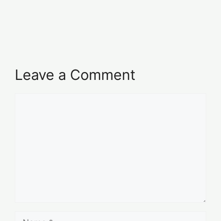
Leave a Comment
Comment
Name