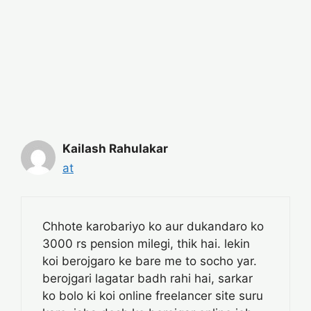
Kailash Rahulakar
at
Chhote karobariyo ko aur dukandaro ko
3000 rs pension milegi, thik hai. lekin
koi berojgaro ke bare me to socho yar.
berojgari lagatar badh rahi hai, sarkar
ko bolo ki koi online freelancer site suru