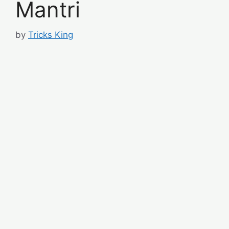
Mantri
by
Tricks King