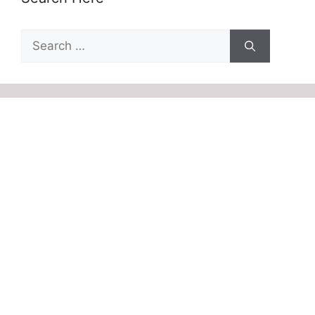
Search
for: