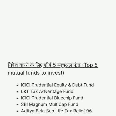
निवेश करने के लिए शीर्ष 5 म्यूचुअल फंड (Top 5
mutual funds to invest)
ICICI Prudential Equity & Debt Fund
L&T Tax Advantage Fund
ICICI Prudential Bluechip Fund
SBI Magnum MultiCap Fund
Aditya Birla Sun Life Tax Relief 96