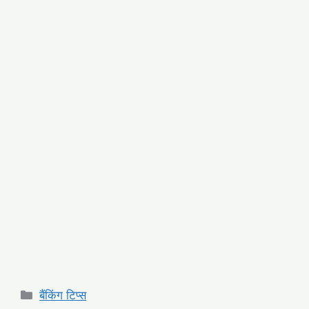
Categories
बैंकिंग टिप्स