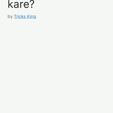
kare?
by
Tricks King