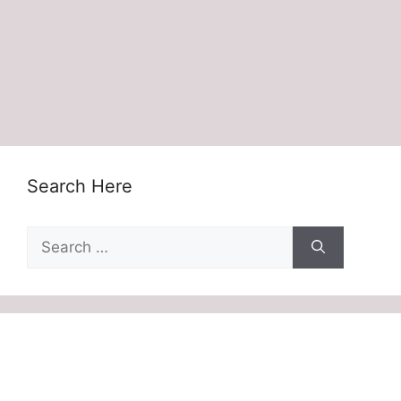
Search Here
Search
for: