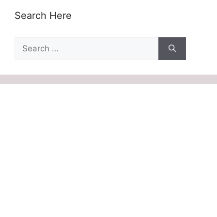
Search Here
Search
for: