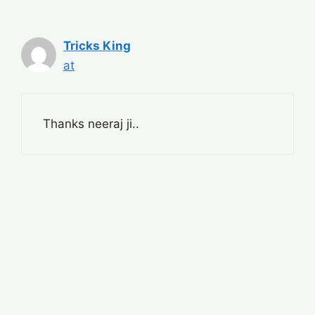
Tricks King
at
Thanks neeraj ji..