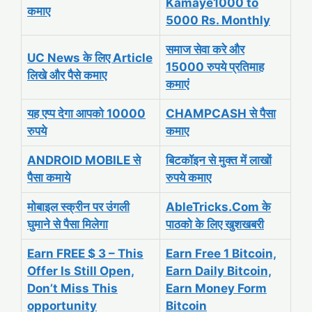
Kamaye1000 to
कमाए
5000 Rs. Monthly
समाज सेवा करे और
UC News के लिए Article
15000 रुपये प्रतिमाह
लिखे और पैसे कमाए
कमाएं
यह एप्प देगा आपको 10000
CHAMPCASH से पैसा
रुपये
कमाए
ANDROID MOBILE से
बिटकॉइन से मुक्त में लाखों
पैसा कमाये
रुपये कमाए
मोबाइल स्क्रीन पर उंगली
AbleTricks.Com के
घुमाने से पैसा मिलेगा
पाठको के लिए खुशखबरी
Earn FREE $ 3 – This
Earn Free 1 Bitcoin,
Offer Is Still Open,
Earn Daily Bitcoin,
Don’t Miss This
Earn Money Form
opportunity
Bitcoin