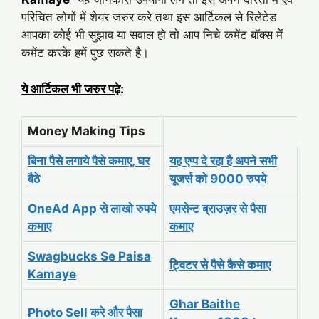
परिचित लोगों में शेयर जरुर करे तथा इस आर्टिकल से रिलेटेड
आपका कोई भी सुझाव या सवाल हो तो आप निचे कमेंट बॉक्स में
कमेंट करके हमें पुछ सकते है।
ये आर्टिकल भी जरुर पढ़े
:
Money Making Tips
बिना पैसे लगाये पैसे कमाए, घर
यह एप्प दे रहा है अपने सभी
बैठे
यूजर्स को 9000 रुपये
OneAd App से लाखो रुपये
एमसेन्ट ब्राउज़र से पैसा
कमाए
कमाए
Swagbucks Se Paisa
ट्विटर से पैसे कैसे कमाए
Kamaye
Ghar Baithe
Photo Sell करे और पैसा