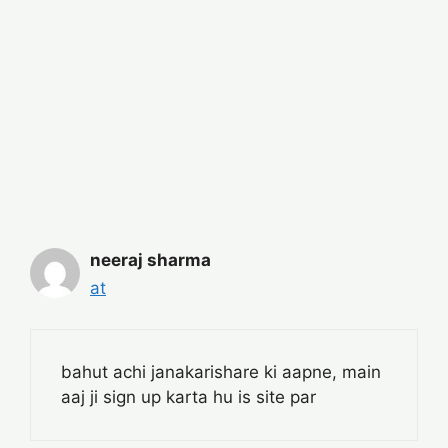
neeraj sharma
at
bahut achi janakarishare ki aapne, main
aaj ji sign up karta hu is site par