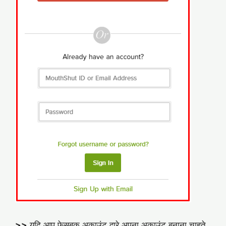
>>
यदि आप फेसबुक अकाउंट द्वारे अपना अकाउंट बनाना चाहते