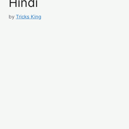
Hindi
by
Tricks King