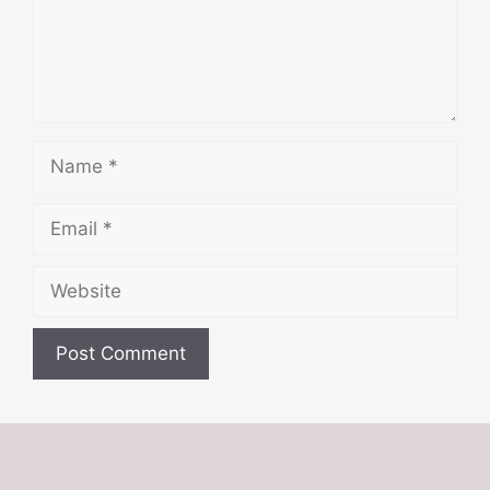
Name
Email
Website