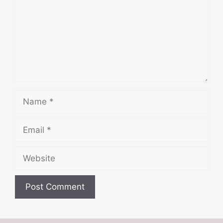
Name
Email
Website