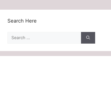
Search Here
Search
for: