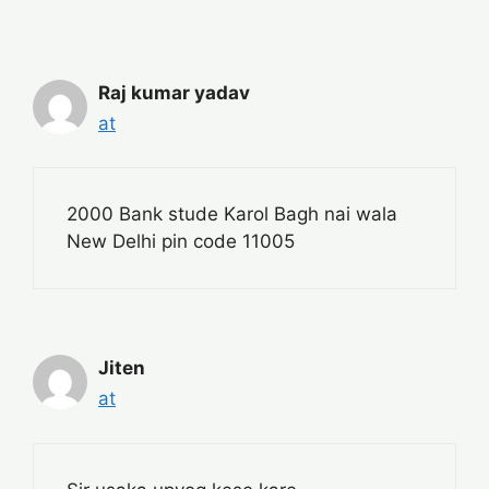
Raj kumar yadav
at
2000 Bank stude Karol Bagh nai wala
New Delhi pin code 11005
Jiten
at