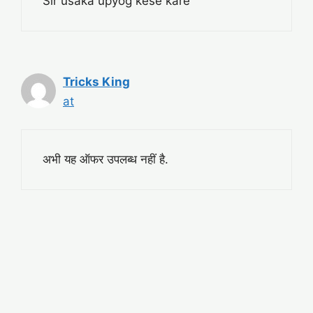
Sir usaka upyog kese kare
Tricks King
at
अभी यह ऑफर उपलब्ध नहीं है.