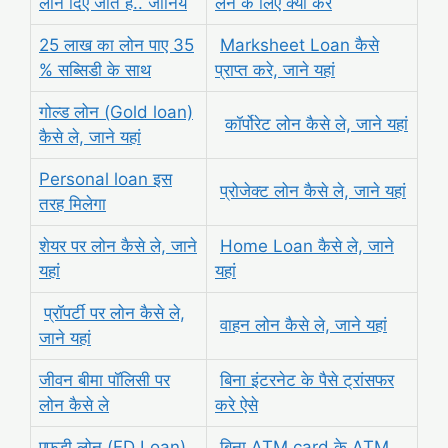
लोन दिए जाते है.. जानिये
लेने के लिए क्या करे
25 लाख का लोन पाए 35
Marksheet Loan कैसे
% सब्सिडी के साथ
प्राप्त करे, जाने यहां
गोल्ड लोन (Gold loan)
कॉर्पोरेट लोन कैसे ले, जाने यहां
कैसे ले, जाने यहां
Personal loan इस
प्रोजेक्ट लोन कैसे ले, जाने यहां
तरह मिलेगा
शेयर पर लोन कैसे ले, जाने
Home Loan कैसे ले, जाने
यहां
यहां
प्रॉपर्टी पर लोन कैसे ले,
वाहन लोन कैसे ले, जाने यहां
जाने यहां
जीवन बीमा पॉलिसी पर
बिना इंटरनेट के पैसे ट्रांसफर
लोन कैसे ले
करे ऐसे
एफडी लोन (FD Loan)
बिना ATM card के ATM