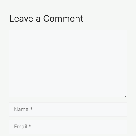
Leave a Comment
Comment
Name
Email