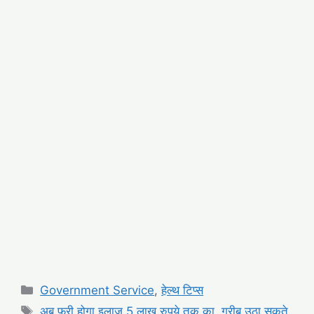
Categories
Government Service
,
हेल्थ टिप्स
Tags
अब फ्री होगा इलाज 5 लाख रुपये तक का
,
गरीब उठा सकते