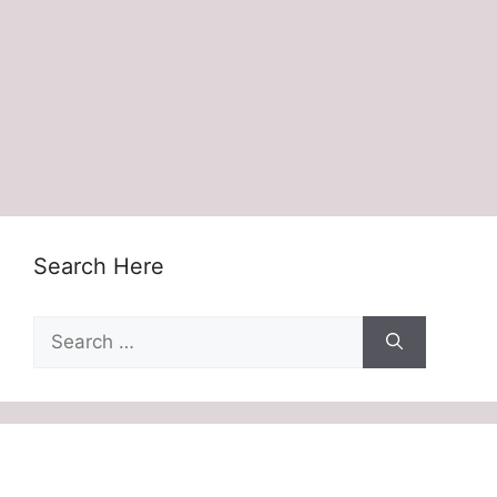
Search Here
Search
for: