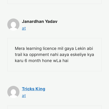
Janardhan Yadav
at
Mera learning licence mil gaya Lekin abi
trail ka oppnment nahi aaya eskeliye kya
karu 6 month hone wLa hai
Tricks King
at