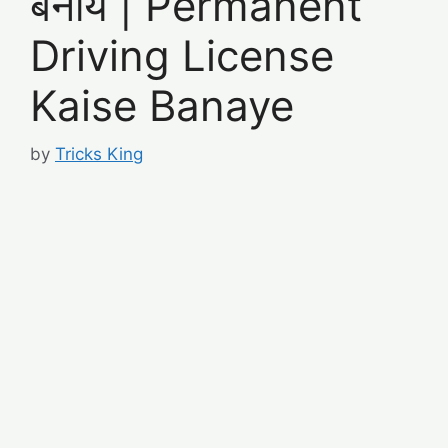
बनाये | Permanent
Driving License
Kaise Banaye
by
Tricks King