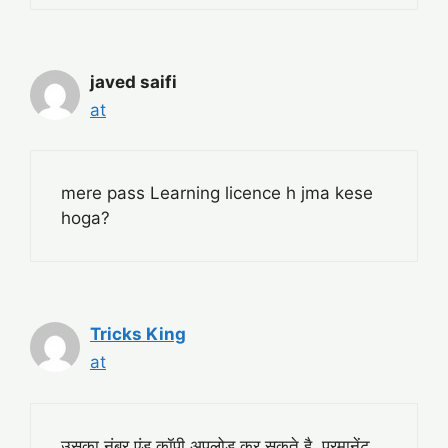
javed saifi
at
mere pass Learning licence h jma kese
hoga?
Tricks King
at
उसका नंबर एंड कॉपी अपलोड कर सकते है. परमानेंट