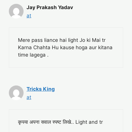
Jay Prakash Yadav
at
Mere pass liance hai light Jo ki Mai tr
Karna Chahta Hu kause hoga aur kitana
time lagega .
Tricks King
at
कृपया अपना सवाल स्पष्ट लिखे.. Light and tr