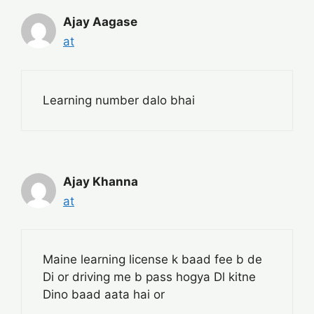
Ajay Aagase
at
Learning number dalo bhai
Ajay Khanna
at
Maine learning license k baad fee b de
Di or driving me b pass hogya Dl kitne
Dino baad aata hai or