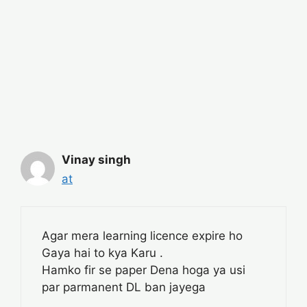
Vinay singh
at
Agar mera learning licence expire ho
Gaya hai to kya Karu .
Hamko fir se paper Dena hoga ya usi
par parmanent DL ban jayega