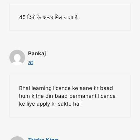
45 दिनों के अन्दर मिल जाता है.
Pankaj
at
Bhai learning licence ke aane kr baad
hum kitne din baad permanent licence
ke liye apply kr sakte hai