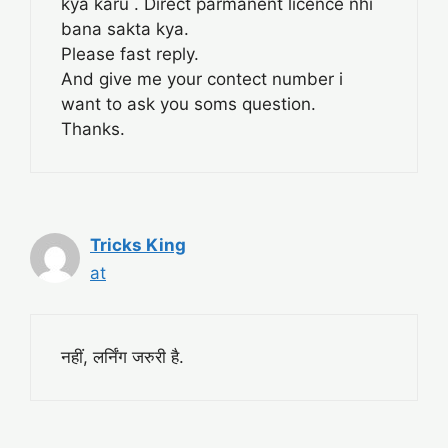
kya karu . Direct parmanent licence nhi
bana sakta kya.
Please fast reply.
And give me your contect number i
want to ask you soms question.
Thanks.
Tricks King
at
नहीं, लर्निंग जरुरी है.