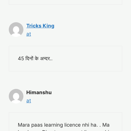
Tricks King
at
45 दिनों के अन्दर..
Himanshu
at
Mara paas learning licence nhi ha. . Ma