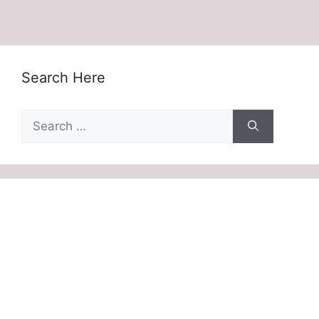
Search Here
Search
for: