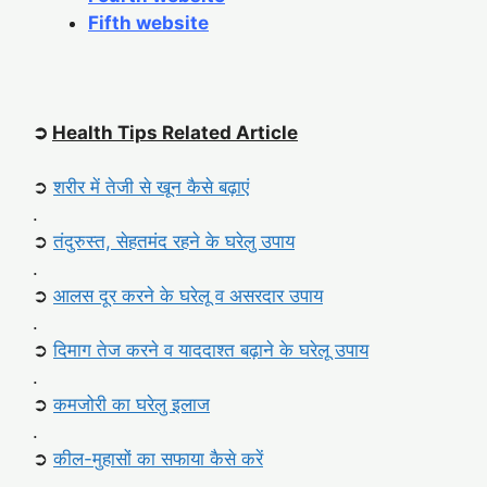
Fifth website
➲
Health Tips Related Article
➲
शरीर में तेजी से खून कैसे बढ़ाएं
.
➲
तंदुरुस्त, सेहतमंद रहने के घरेलु उपाय
.
➲
आलस दूर करने के घरेलू व असरदार उपाय
.
➲
दिमाग तेज करने व याददाश्त बढ़ाने के घरेलू उपाय
.
➲
कमजोरी का घरेलु इलाज
.
➲
कील-मुहासों का सफाया कैसे करें
.