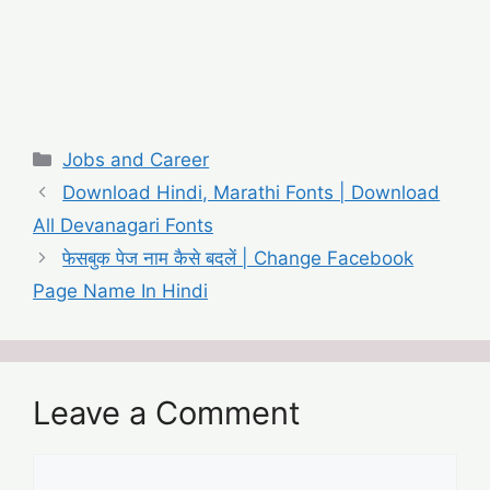
Categories
Jobs and Career
Download Hindi, Marathi Fonts | Download
All Devanagari Fonts
फेसबुक पेज नाम कैसे बदलें | Change Facebook
Page Name In Hindi
Leave a Comment
Comment