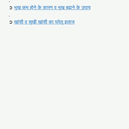
.
➲
भूख कम होने के कारण व भूख बढ़ाने के उपाय
.
➲
खांसी व सूखी खांसी का घरेलू इलाज