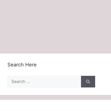
Search Here
Search
for: