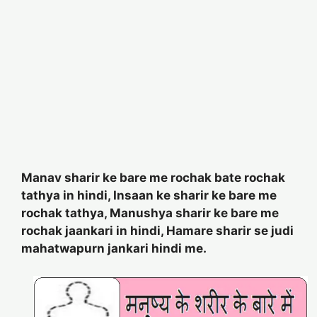
Manav sharir ke bare me rochak bate rochak
tathya in hindi, Insaan ke sharir ke bare me
rochak tathya, Manushya sharir ke bare me
rochak jaankari in hindi, Hamare sharir se judi
mahatwapurn jankari hindi me.