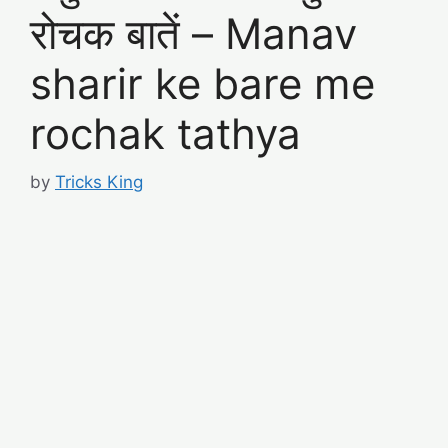
रोचक बातें – Manav
sharir ke bare me
rochak tathya
by
Tricks King