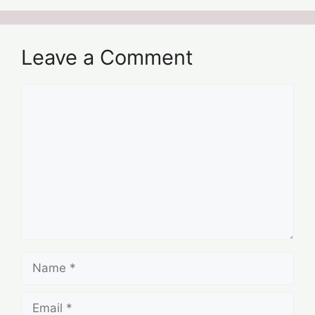
Leave a Comment
Comment
Name
Email