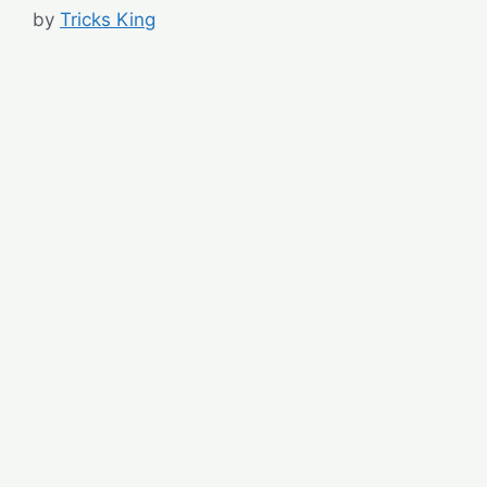
by
Tricks King