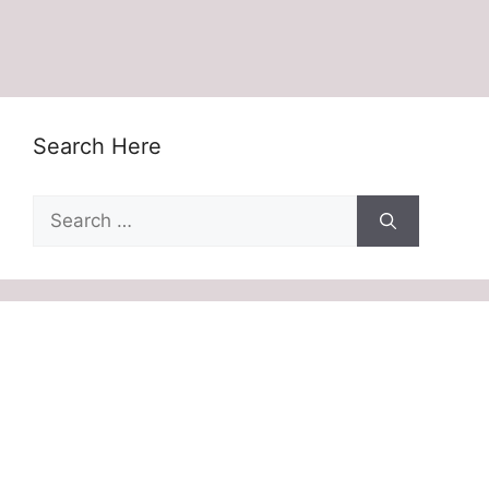
Search Here
Search
for: