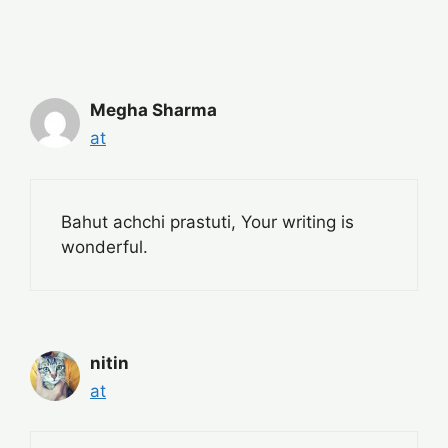
Megha Sharma
at
Bahut achchi prastuti, Your writing is
wonderful.
nitin
at