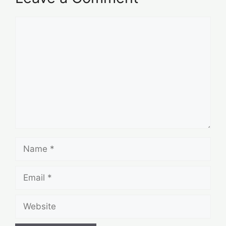
Comment
Name
Email
Website