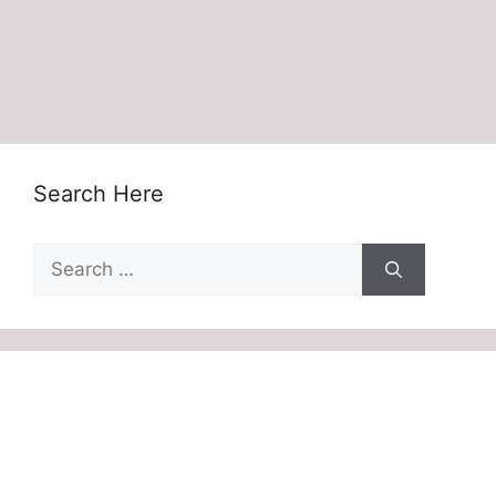
Search Here
Search
for: