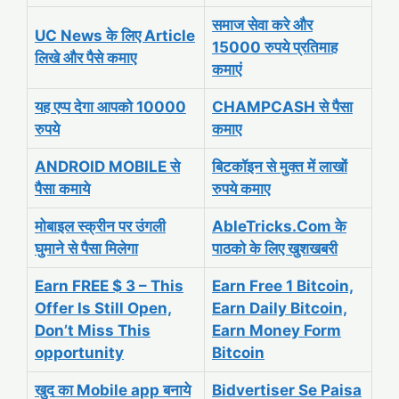
समाज सेवा करे और
UC News के लिए Article
15000 रुपये प्रतिमाह
लिखे और पैसे कमाए
कमाएं
यह एप्प देगा आपको 10000
CHAMPCASH से पैसा
रुपये
कमाए
ANDROID MOBILE से
बिटकॉइन से मुक्त में लाखों
पैसा कमाये
रुपये कमाए
मोबाइल स्क्रीन पर उंगली
AbleTricks.Com के
घुमाने से पैसा मिलेगा
पाठको के लिए खुशखबरी
Earn FREE $ 3 – This
Earn Free 1 Bitcoin,
Offer Is Still Open,
Earn Daily Bitcoin,
Don’t Miss This
Earn Money Form
opportunity
Bitcoin
खुद का Mobile app बनाये
Bidvertiser Se Paisa