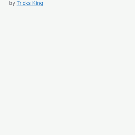
by
Tricks King