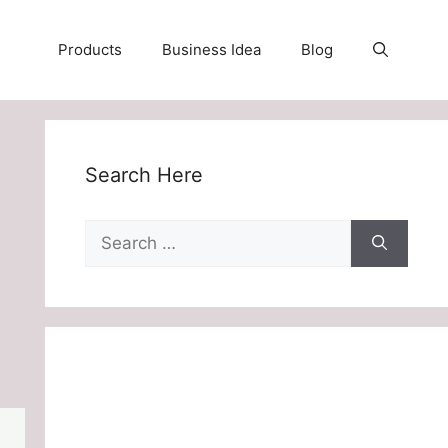
Products
Business Idea
Blog
Search Here
Search
for: