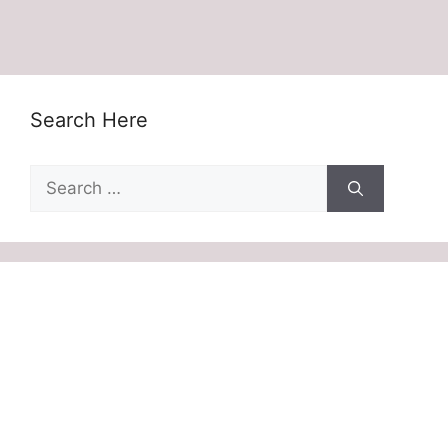
Search Here
Search
for: