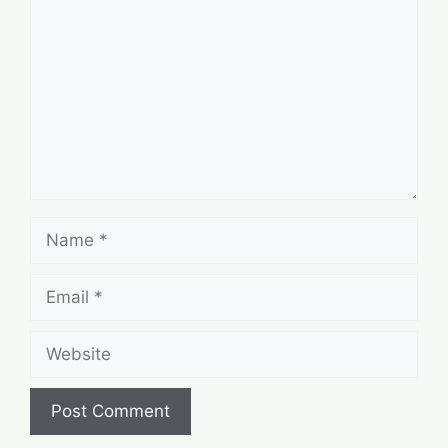
Name
Email
Website