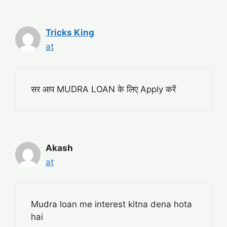
Tricks King
at
सर आप MUDRA LOAN के लिए Apply करें
Akash
at
Mudra loan me interest kitna dena hota
hai