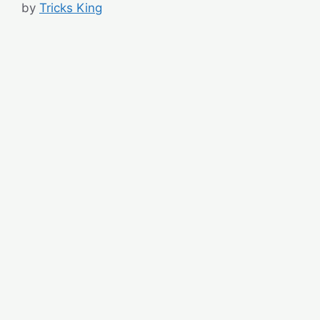
by
Tricks King