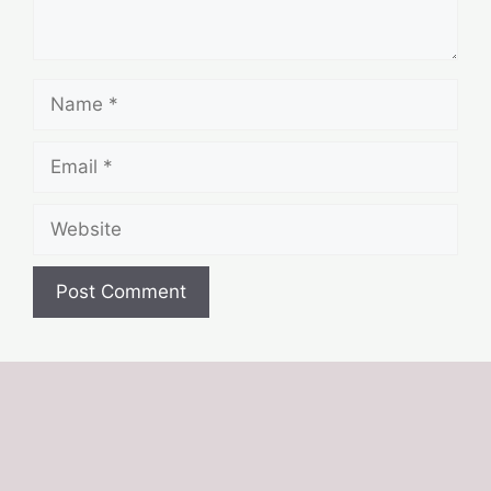
Name
Email
Website