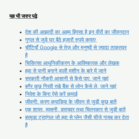
यह भी जरुर पढ़े
देश की आझादी का अहम हिस्सा है इन वीरों का जीवनदान
गुगल से जुड़े घर बैठे हजारों रुपये कमाए
चींटियाँ Google से तेज़ और मनुष्यों से ज्यादा ताकतवर
है
चिकित्सा आधुनिकीकरण के आविष्कारक और लेखक
हवा से पानी बनाने वाली मशीन के बारे में जाने
सरकारी नौकरी आसानी से कैसे पाए, जाने यहां
बगैर कुछ गिरवी रखे बैंक से लोन कैसे ले, जाने यहां
निवेश के बिना ऐसे करें कमाई
जीवनी: करण कपाड़िया के जीवन से जुडी कुछ बातें
एक शायर, व्यसनी, ड्रायवर तथा चित्रकार से जुड़ी बातें
बरमूडा ट्राएंगल जो हवा से प्लेन जैसी चीजे गायब कर देता
है