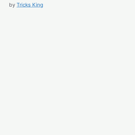
by
Tricks King