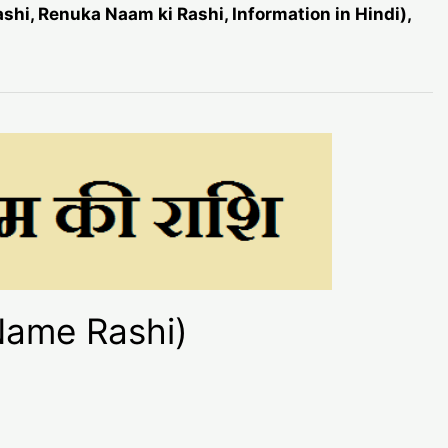
ashi, Renuka Naam ki Rashi, Information in Hindi),
 Name Rashi)