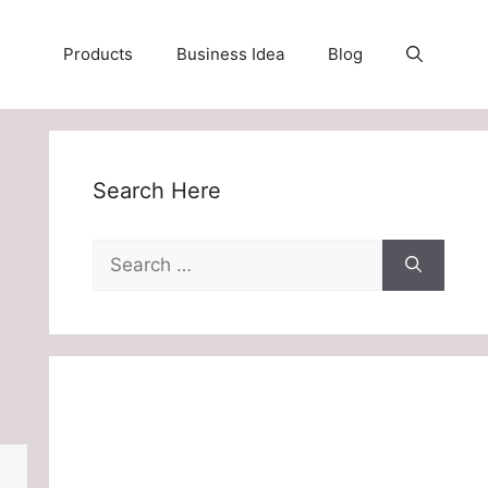
Products
Business Idea
Blog
Search Here
Search
for: