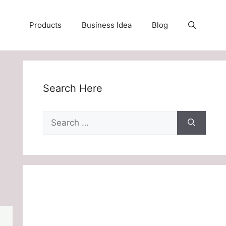
Products
Business Idea
Blog
Search Here
Search
for: