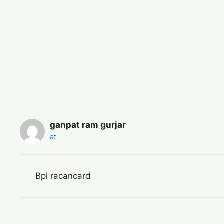
ganpat ram gurjar
at
Bpl racancard