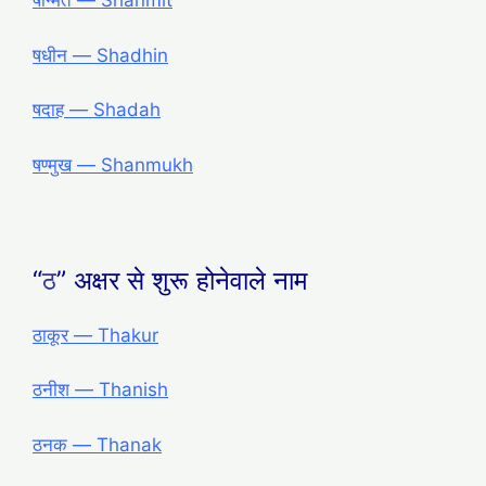
षन्मित — Shanmit
षधीन — Shadhin
षदाह — Shadah
षण्मुख — Shanmukh
“
ठ
” अक्षर से शुरू होनेवाले नाम
ठाकूर — Thakur
ठनीश — Thanish
ठनक — Thanak