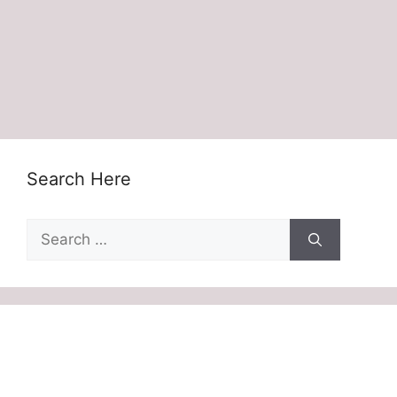
Search Here
Search
for: