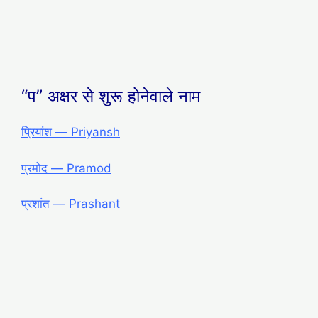
“प” अक्षर से शुरू होनेवाले नाम
प्रियांश — Priyansh
प्रमोद — Pramod
प्रशांत — Prashant