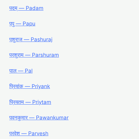
पदम् — Padam
पपु — Papu
पशुराज — Pashuraj
परशुराम — Parshuram
पाल — Pal
प्रियांक — Priyank
प्रियतम — Priytam
पवनकुमार — Pawankumar
परवेश — Parvesh