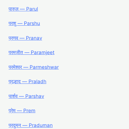
पारुल — Parul
परशु — Parshu
प्रणव — Pranav
परमजीत — Paramjeet
परमेश्वर — Parmeshwar
प्रल्हाद — Praladh
पार्शव — Parshav
प्रेम — Prem
प्रदुमन — Praduman