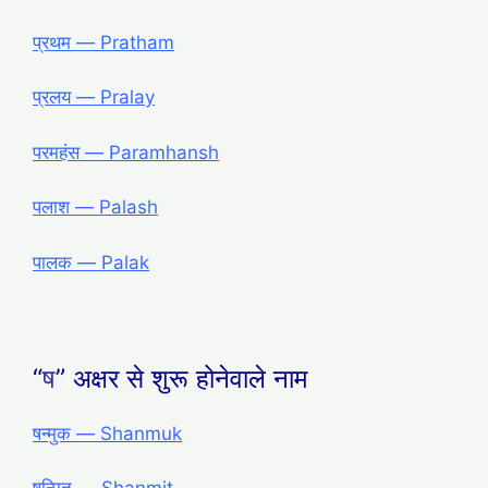
प्रथम — Pratham
प्रलय — Pralay
परमहंस — Paramhansh
पलाश — Palash
पालक — Palak
“
ष
” अक्षर से शुरू होनेवाले नाम
षन्मुक — Shanmuk