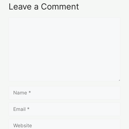
Leave a Comment
Comment
Name
Email
Website