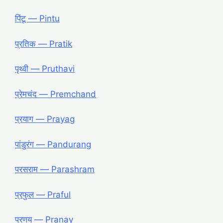
पिंटू — Pintu
प्रतिक — Pratik
पृथ्वी — Pruthavi
प्रेमचंद — Premchand
प्रयाग — Prayag
पांडुरंग — Pandurang
परसराम — Parashram
प्रफुल — Praful
प्रणय — Pranay