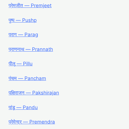
प्रेमजीत — Premjeet
पुष्प — Pushp
पराग — Parag
प्राणनाथ — Prannath
पीलू — Pillu
पंचम — Pancham
पक्षिराजन — Pakshirajan
पांडू — Pandu
प्रेमेन्द्र — Premendra