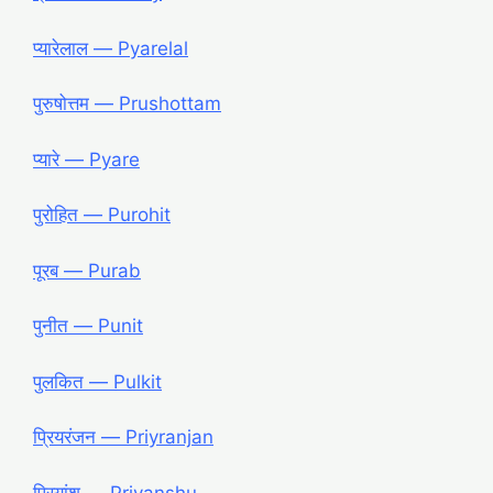
प्यारेलाल — Pyarelal
पुरुषोत्तम — Prushottam
प्यारे — Pyare
पुरोहित — Purohit
पूरब — Purab
पुनीत — Punit
पुलकित — Pulkit
प्रियरंजन — Priyranjan
प्रियांशु — Priyanshu