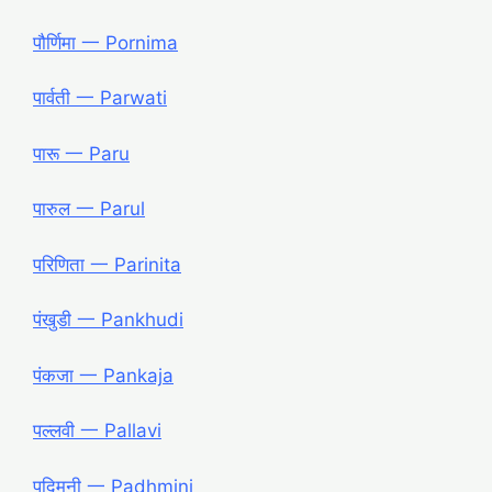
पौर्णिमा 一 Pornima
पार्वती 一 Parwati
पारू 一 Paru
पारुल 一 Parul
परिणिता 一 Parinita
पंखुडी 一 Pankhudi
पंकजा 一 Pankaja
पल्लवी 一 Pallavi
पद्मिनी 一 Padhmini