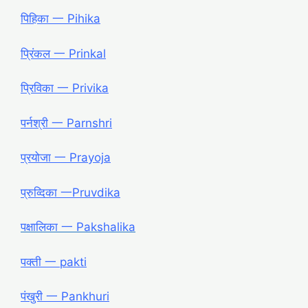
पिहिका 一 Pihika
प्रिंकल 一 Prinkal
प्रिविका 一 Privika
पर्नश्री 一 Parnshri
प्रयोजा 一 Prayoja
प्रुव्दिका 一Pruvdika
पक्षालिका 一 Pakshalika
पक्ती 一 pakti
पंखुरी 一 Pankhuri