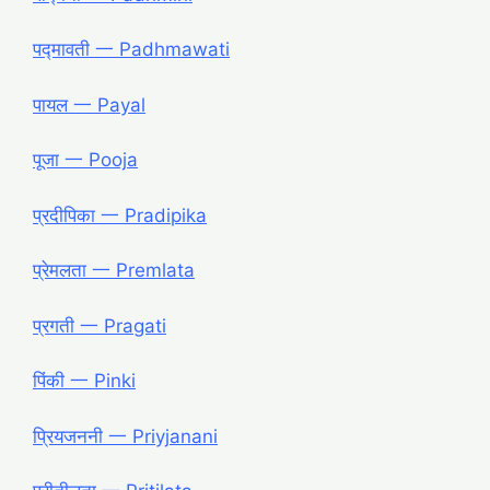
पद्मावती 一 Padhmawati
पायल 一 Payal
पूजा 一 Pooja
प्रदीपिका 一 Pradipika
प्रेमलता 一 Premlata
प्रगती 一 Pragati
पिंकी 一 Pinki
प्रियजननी 一 Priyjanani