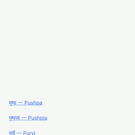
पुष्पा 一 Pushpa
पुष्पजा 一 Pushpja
पुर्वी 一 Purvi