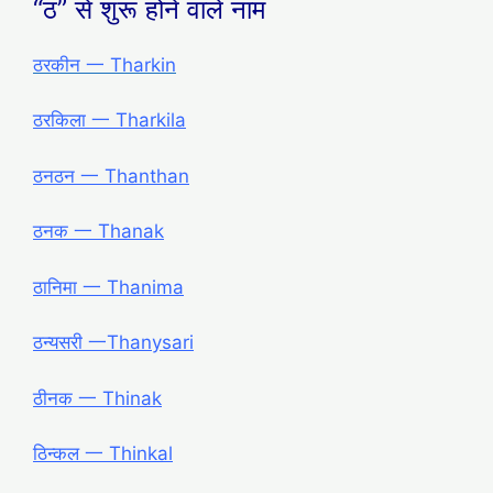
“ठ” से शुरू होने वाले नाम
ठरकीन 一 Tharkin
ठरकिला 一 Tharkila
ठनठन 一 Thanthan
ठनक 一 Thanak
ठानिमा 一 Thanima
ठन्यसरी 一Thanysari
ठीनक 一 Thinak
ठिन्कल 一 Thinkal