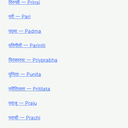
प्रिन्सी 一 Prinsi
परी 一 Pari
पदमा 一 Padma
परिणीती 一 Pariniti
प्रियप्रभा 一 Priyprabha
पुनिता 一 Punita
प्रीतिलता 一 Pritilata
प्राजू 一 Praju
प्राची 一 Prachi