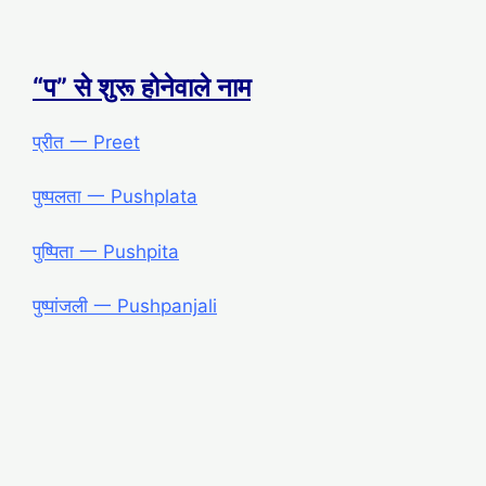
“प” से शुरू होनेवाले नाम
प्रीत 一 Preet
पुष्पलता 一 Pushplata
पुष्पिता 一 Pushpita
पुष्पांजली 一 Pushpanjali