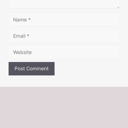
Name
Email
Website