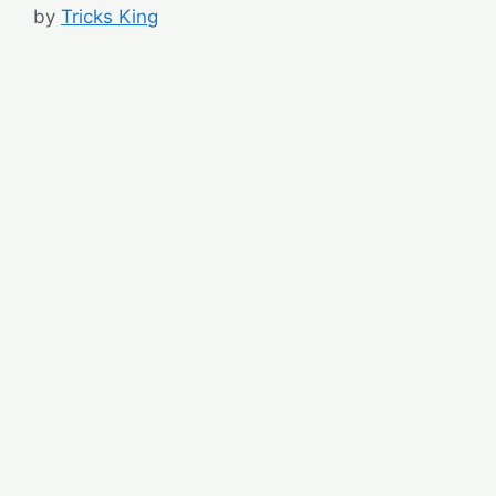
by
Tricks King