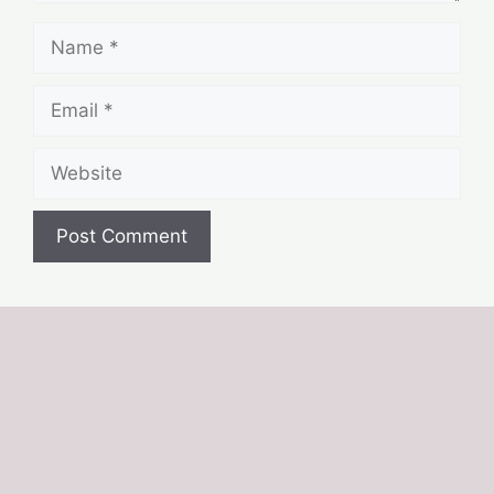
Name
Email
Website